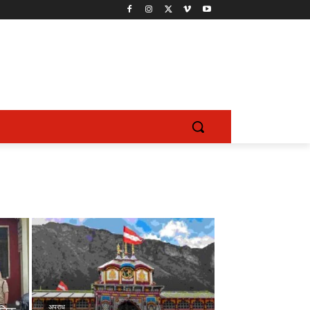
अपराध