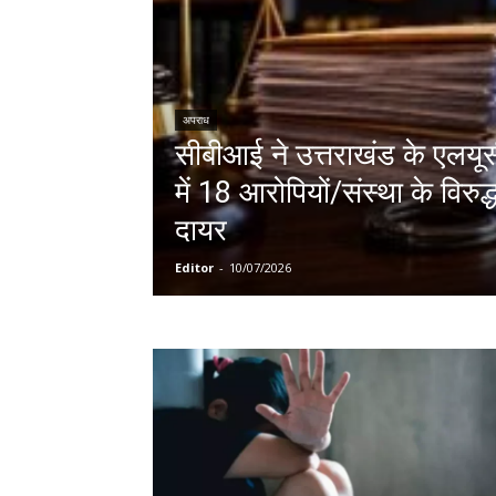
अपराध
सीबीआई ने उत्तराखंड के एलयू
में 18 आरोपियों/संस्था के विरु
दायर
Editor
-
10/07/2026