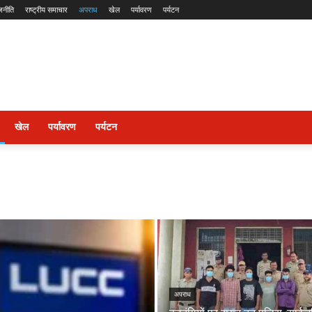
जनीति
राष्ट्रीय समाचार
अपराध
खेल
पर्यावरण
पर्यटन
खेल
पर्यावरण
पर्यटन
अपराध