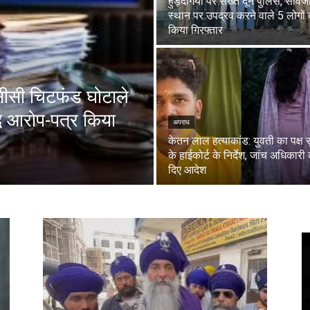
हुड़दंगियों पर सख्त दून पुलिस, सार्व
स्थान पर उपद्रव करने वाले 5 लोगों
किया गिरफ्तार
सीसी चिटफंड घोटाले
द्ध आरोप-पत्र किया
अपराध
केतन लाल हत्याकांड: युवती का पक्ष स
के हाईकोर्ट के निर्देश, जांच अधिकारी
दिए आदेश