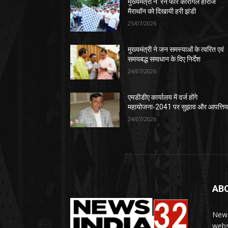
मुख्यमंत्री ने ‘रन फॉर कारगिल हीरोज’
मैराथॉन को दिखायी हरी झंडी
25/07/2026
मुख्यमंत्री ने जन समस्याओं के त्वरित एवं
समयबद्ध समाधान के दिए निर्देश
24/07/2026
एमडीडीए कार्यालय में दर्ज होंगे
महायोजना-2041 पर सुझाव और आपत्तिया
24/07/2026
AB
News
webs