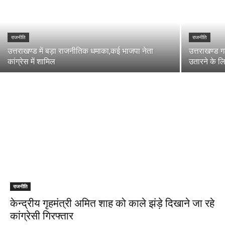
राजनीति
राजनीति
उत्तराखण्ड में बड़ा राजनीतिक धमाका,कई भाजपा नेता
उत्तराखण्ड
कांग्रेस में शामिल
उतारने के ल
राजनीति
केन्द्रीय गृहमंत्री अमित शाह को काले झंड़े दिखाने जा रहे
कांग्रेसी गिरफ्तार