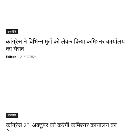
राजनीति
कांग्रेस ने विभिन्न मुद्दों को लेकर किया कमिश्नर कार्यालय
का घेराव
Editor
-
21/10/2024
राजनीति
कांग्रेस 21 अक्टूबर को करेगी कमिश्नर कार्यालय का