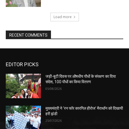
Load more
RECENT COMMENTS
EDITOR PICKS
जड़ी-बूटी दिवस पर औषधीय पौधों के संरक्षण का दिया
संदेश, 100 पौधों का किया वितरण
05/08/2026
मुख्यमंत्री ने ‘रन फॉर कारगिल हीरोज’ मैराथॉन को दिखायी
हरी झंडी
25/07/2026