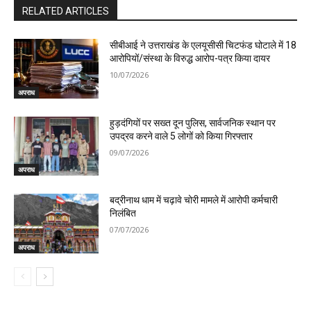
RELATED ARTICLES
सीबीआई ने उत्तराखंड के एलयूसीसी चिटफंड घोटाले में 18
आरोपियों/संस्था के विरुद्ध आरोप-पत्र किया दायर
10/07/2026
अपराध
हुड़दंगियों पर सख्त दून पुलिस, सार्वजनिक स्थान पर
उपद्रव करने वाले 5 लोगों को किया गिरफ्तार
09/07/2026
अपराध
बद्रीनाथ धाम में चढ़ावे चोरी मामले में आरोपी कर्मचारी
निलंबित
07/07/2026
अपराध