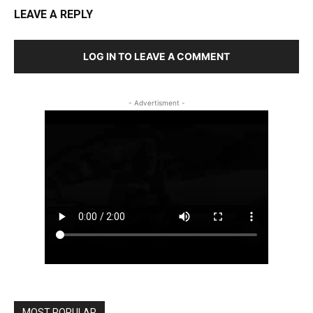
LEAVE A REPLY
LOG IN TO LEAVE A COMMENT
- Advertisment -
MOST POPULAR