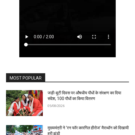
MOST POPULAR
जड़ी-बूटी दिवस पर औषधीय पौधों के संरक्षण का दिया
संदेश, 100 पौधों का किया वितरण
05/08/2026
मुख्यमंत्री ने ‘रन फॉर कारगिल हीरोज’ मैराथॉन को दिखायी
हरी झंडी