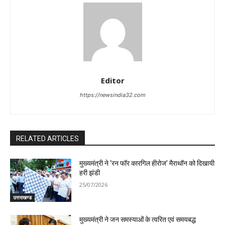
Editor
https://newsindia32.com
RELATED ARTICLES
मुख्यमंत्री ने ‘रन फॉर कारगिल हीरोज’ मैराथॉन को दिखायी
हरी झंडी
25/07/2026
उत्तराखण्ड
मुख्यमंत्री ने जन समस्याओं के त्वरित एवं समयबद्ध