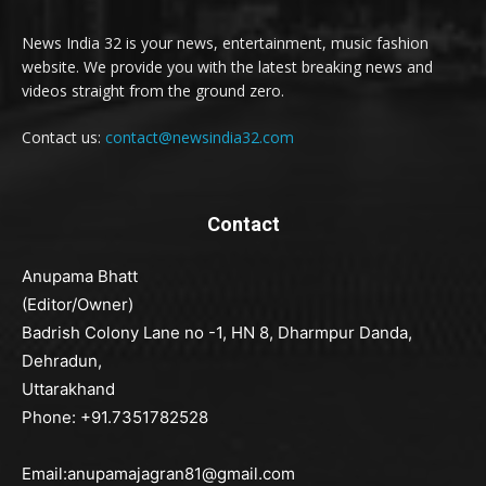
News India 32 is your news, entertainment, music fashion
website. We provide you with the latest breaking news and
videos straight from the ground zero.
Contact us:
contact@newsindia32.com
Contact
Anupama Bhatt
(Editor/Owner)
Badrish Colony Lane no -1, HN 8, Dharmpur Danda,
Dehradun,
Uttarakhand
Phone: +91.7351782528
Email:anupamajagran81@gmail.com