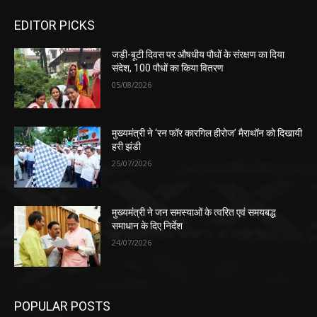
EDITOR PICKS
जड़ी-बूटी दिवस पर औषधीय पौधों के संरक्षण का दिया
संदेश, 100 पौधों का किया वितरण
05/08/2026
मुख्यमंत्री ने ‘रन फॉर कारगिल हीरोज’ मैराथॉन को दिखायी
हरी झंडी
25/07/2026
मुख्यमंत्री ने जन समस्याओं के त्वरित एवं समयबद्ध
समाधान के दिए निर्देश
24/07/2026
POPULAR POSTS