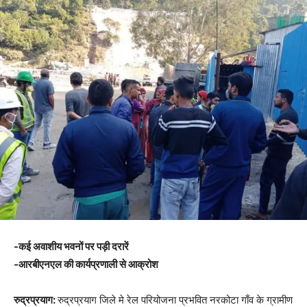
-कई अवाशीय भवनों पर पड़ी दरारें
-आरबीएनएल की कार्यप्रणाली से आक्रोश
रुद्रप्रयाग:
रुद्रप्रयाग जिले मे रेल परियोजना प्रभवित नरकोटा गाँव के ग्रामीण