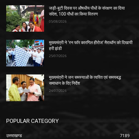
जड़ी-बूटी दिवस पर औषधीय पौधों के संरक्षण का दिया
संदेश, 100 पौधों का किया वितरण
05/08/2026
मुख्यमंत्री ने ‘रन फॉर कारगिल हीरोज’ मैराथॉन को दिखायी
हरी झंडी
25/07/2026
मुख्यमंत्री ने जन समस्याओं के त्वरित एवं समयबद्ध
समाधान के दिए निर्देश
24/07/2026
POPULAR CATEGORY
उत्तराखण्ड
7189