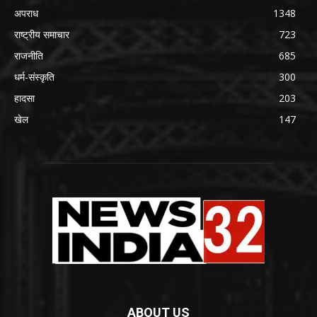
अपराध
1348
राष्ट्रीय समाचार
723
राजनीति
685
धर्म-संस्कृति
300
हादसा
203
खेल
147
ABOUT US