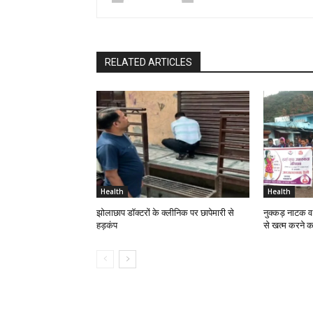
RELATED ARTICLES
Health
Health
झोलाछाप डाॅक्टरों के क्लीनिक पर छापेमारी से
नुक्कड़ नाटक व 
हड़कंप
से खत्म करने क