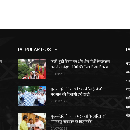
POPULAR POSTS
P
षण
जड़ी-बूटी दिवस पर औषधीय पौधों के संरक्षण
उत
ण
का दिया संदेश, 100 पौधों का किया वितरण
अप
05/08/2026
रा
रा
मुख्यमंत्री ने ‘रन फॉर कारगिल हीरोज’
मैराथॉन को दिखायी हरी झंडी
धर्
25/07/2026
हा
खे
मुख्यमंत्री ने जन समस्याओं के त्वरित एवं
समयबद्ध समाधान के दिए निर्देश
24/07/2026