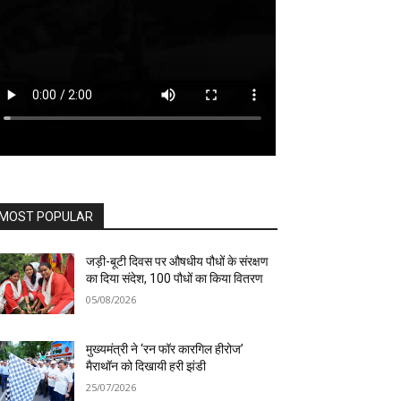
MOST POPULAR
जड़ी-बूटी दिवस पर औषधीय पौधों के संरक्षण
का दिया संदेश, 100 पौधों का किया वितरण
05/08/2026
मुख्यमंत्री ने ‘रन फॉर कारगिल हीरोज’
मैराथॉन को दिखायी हरी झंडी
25/07/2026