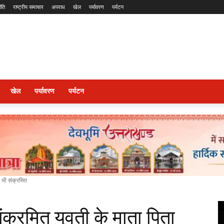
ीति
राष्ट्रीय समाचार
अपराध
खेल
पर्यावरण
पर्यटन
खेल
पर्यावरण
पर्यटन
ा भी संक्रमित
ंक्रमित युवती के माता पिता