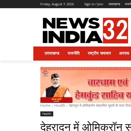
Friday, August 7, 2026
Sign in / Join
उत्तराखण्ड
राजन
उत्तराखण्ड
राजनीति
राष्ट्रीय समाचार
अपराध
Home
Health
देहरादून में ओमिक्रॉन संक्रमित युवती के माता पित
Health
देहरादून में ओमिक्रॉन स