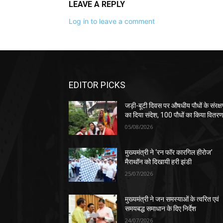
LEAVE A REPLY
Log in to leave a comment
EDITOR PICKS
जड़ी-बूटी दिवस पर औषधीय पौधों के संरक्
का दिया संदेश, 100 पौधों का किया वितर
05/08/2026
मुख्यमंत्री ने ‘रन फॉर कारगिल हीरोज’
मैराथॉन को दिखायी हरी झंडी
25/07/2026
मुख्यमंत्री ने जन समस्याओं के त्वरित एवं
समयबद्ध समाधान के दिए निर्देश
24/07/2026