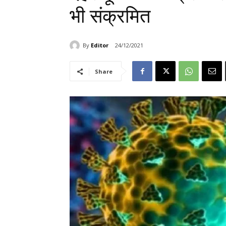
भी संक्रमित
By
Editor
24/12/2021
Share