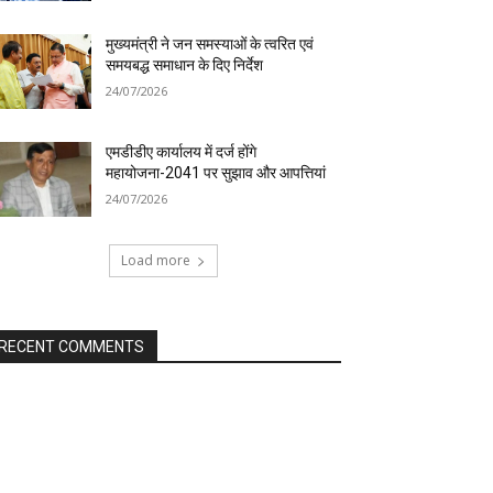
मुख्यमंत्री ने जन समस्याओं के त्वरित एवं
समयबद्ध समाधान के दिए निर्देश
24/07/2026
एमडीडीए कार्यालय में दर्ज होंगे
महायोजना-2041 पर सुझाव और आपत्तियां
24/07/2026
Load more
RECENT COMMENTS