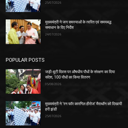
25/07/2026
मुख्यमंत्री ने जन समस्याओं के त्वरित एवं समयबद्ध
समाधान के दिए निर्देश
24/07/2026
POPULAR POSTS
जड़ी-बूटी दिवस पर औषधीय पौधों के संरक्षण का दिया
संदेश, 100 पौधों का किया वितरण
05/08/2026
मुख्यमंत्री ने ‘रन फॉर कारगिल हीरोज’ मैराथॉन को दिखायी
हरी झंडी
25/07/2026