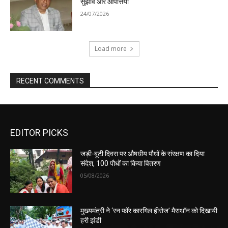
सुझाव और आपत्तियां
24/07/2026
Load more
RECENT COMMENTS
EDITOR PICKS
जड़ी-बूटी दिवस पर औषधीय पौधों के संरक्षण का दिया
संदेश, 100 पौधों का किया वितरण
05/08/2026
मुख्यमंत्री ने ‘रन फॉर कारगिल हीरोज’ मैराथॉन को दिखायी
हरी झंडी