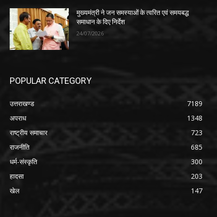
मुख्यमंत्री ने जन समस्याओं के त्वरित एवं समयबद्ध
समाधान के दिए निर्देश
24/07/2026
POPULAR CATEGORY
उत्तराखण्ड
7189
अपराध
1348
राष्ट्रीय समाचार
723
राजनीति
685
धर्म-संस्कृति
300
हादसा
203
खेल
147