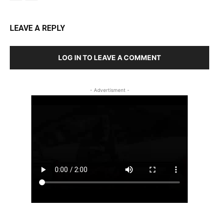
LEAVE A REPLY
LOG IN TO LEAVE A COMMENT
- Advertisment -