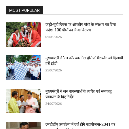
MOST POPULAR
जड़ी-बूटी दिवस पर औषधीय पौधों के संरक्षण का दिया
संदेश, 100 पौधों का किया वितरण
05/08/2026
मुख्यमंत्री ने ‘रन फॉर कारगिल हीरोज’ मैराथॉन को दिखायी
हरी झंडी
25/07/2026
मुख्यमंत्री ने जन समस्याओं के त्वरित एवं समयबद्ध
समाधान के दिए निर्देश
24/07/2026
एमडीडीए कार्यालय में दर्ज होंगे महायोजना-2041 पर