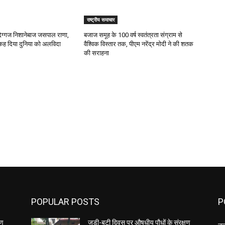
राष्ट्रीय समाचार
 दिग्गज निशानेबाज जसपाल राणा,
बजाज समूह के 100 वर्ष स्वतंत्रता संग्राम से
 कह दिया दुनिया को अलविदा
वैश्विक विस्तार तक, पीएम नरेंद्र मोदी ने की शतक
की सराहना
POPULAR POSTS
P
षण
जड़ी-बूटी दिवस पर औषधीय पौधों के संरक्षण