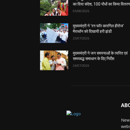
का दिया संदेश, 100 पौधों का किया वितर
05/08/2026
मुख्यमंत्री ने ‘रन फॉर कारगिल हीरोज’
मैराथॉन को दिखायी हरी झंडी
25/07/2026
मुख्यमंत्री ने जन समस्याओं के त्वरित एवं
समयबद्ध समाधान के दिए निर्देश
24/07/2026
AB
News
webs