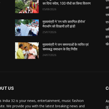
उत
ण
का दिया संदेश, 100 पौधों का किया वितरण
अप
05/08/2026
रा
रा
मुख्यमंत्री ने ‘रन फॉर कारगिल हीरोज’
मैराथॉन को दिखायी हरी झंडी
धर्
25/07/2026
हा
खे
मुख्यमंत्री ने जन समस्याओं के त्वरित एवं
समयबद्ध समाधान के दिए निर्देश
24/07/2026
OUT US
C
 India 32 is your news, entertainment, music fashion
A
ite. We provide you with the latest breaking news and
(