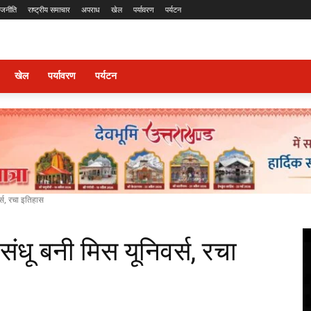
ाजनीति
राष्ट्रीय समाचार
अपराध
खेल
पर्यावरण
पर्यटन
खेल
पर्यावरण
पर्यटन
्स, रचा इतिहास
ंधू बनी मिस यूनिवर्स, रचा