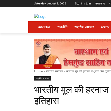
Saturday, August 8, 2026
Sign in / Join
उत्तराखण्ड
र
उत्तराखण्ड
राजनीति
राष्ट्रीय समाचार
अपराध
Home
राष्ट्रीय समाचार
भारतीय मूल की हरनाज संधू बनी मिस यूनिवर
राष्ट्रीय समाचार
भारतीय मूल की हरनाज स
इतिहास