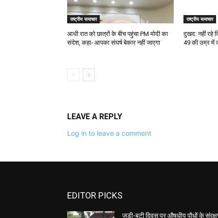
राष्ट्रीय समाचार
राष्ट्रीय समाचार
आधी रात को छात्रों के बीच पहुंचा PM मोदी का
दुखद: नहीं रहे
संदेश, कहा- आपका संघर्ष बेकार नहीं जाएगा
49 की उम्र में
LEAVE A REPLY
Log in to leave a comment
EDITOR PICKS
जड़ी-बूटी दिवस पर औषधीय पौधों के संरक्