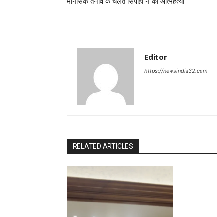
मानसिक तनाव के चलते सिपाही ने की आत्महत्या
Editor
https://newsindia32.com
RELATED ARTICLES