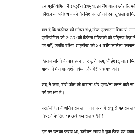
इस प्रतियोगिता में राष्ट्रीय वेशभूषा, इवनिंग गाउन और स्विम
कौशल का परीक्षण करने के लिए सवालों की एक शृंखला शाम
बता दे कि चंडीगढ़ की मॉडल संधू लोक प्रशासन विषय से स्नात
प्रतियोगिता की 2020 की विजेता मेक्सिको की एंड्रिया मेज़ा ने 
पर रहीं, जबकि दक्षिण अफ्रीका की 24 वर्षीय लालेला मसवाने
खिताब जीतने के बाद हरनाज़ संधू ने कहा, ‘मैं ईश्वर, माता-प
यात्रा में मेरा मार्गदर्शन किया और मेरी सहायता की।
संधू ने कहा, ‘मेरी जीत की कामना और प्रार्थना करने वाले 
गर्व का क्षण है।
प्रतियोगिता में अंतिम सवाल-जवाब चरण में संधू से यह सवाल 
निपटने के लिए वह उन्हें क्या सलाह देंगी?
इस पर उनका जवाब था, ‘वर्तमान समय में युवा जिस बड़े दबा