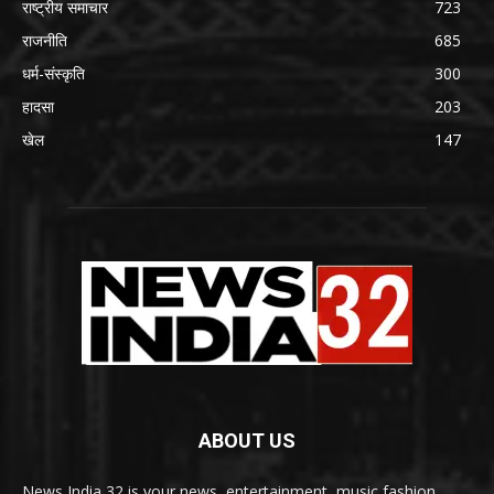
राष्ट्रीय समाचार
723
राजनीति
685
धर्म-संस्कृति
300
हादसा
203
खेल
147
ABOUT US
News India 32 is your news, entertainment, music fashion