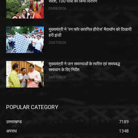
संदेश, 100 पौधों का किया वितरण
05/08/2026
मुख्यमंत्री ने ‘रन फॉर कारगिल हीरोज’ मैराथॉन को दिखायी
हरी झंडी
25/07/2026
मुख्यमंत्री ने जन समस्याओं के त्वरित एवं समयबद्ध
समाधान के दिए निर्देश
24/07/2026
POPULAR CATEGORY
उत्तराखण्ड
7189
अपराध
1348