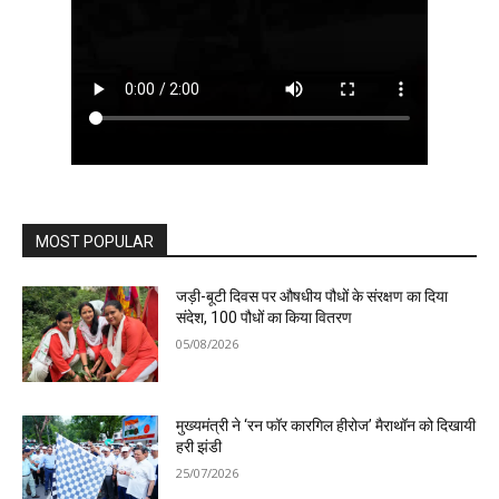
MOST POPULAR
जड़ी-बूटी दिवस पर औषधीय पौधों के संरक्षण का दिया
संदेश, 100 पौधों का किया वितरण
05/08/2026
मुख्यमंत्री ने ‘रन फॉर कारगिल हीरोज’ मैराथॉन को दिखायी
हरी झंडी
25/07/2026