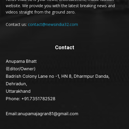
website. We provide you with the latest breaking news and
videos straight from the ground zero.
Contact us:
contact@newsindia32.com
Contact
Anupama Bhatt
(Editor/Owner)
Badrish Colony Lane no -1, HN 8, Dharmpur Danda,
Dehradun,
Uttarakhand
Phone: +91.7351782528
Email:anupamajagran81@gmail.com