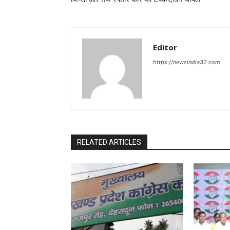
Editor
https://newsindia32.com
RELATED ARTICLES