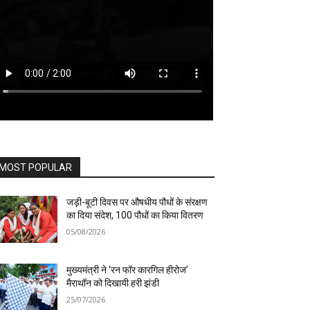
MOST POPULAR
जड़ी-बूटी दिवस पर औषधीय पौधों के संरक्षण
का दिया संदेश, 100 पौधों का किया वितरण
05/08/2026
मुख्यमंत्री ने ‘रन फॉर कारगिल हीरोज’
मैराथॉन को दिखायी हरी झंडी
25/07/2026