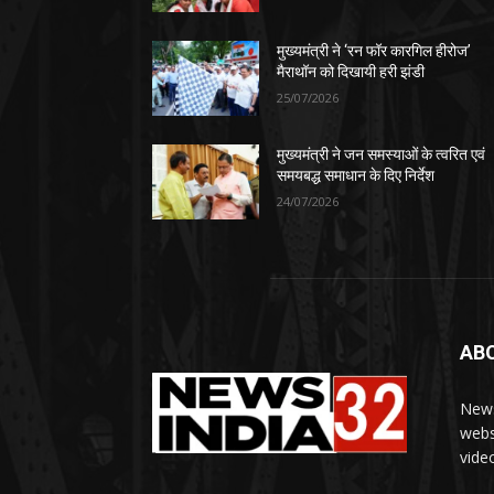
मुख्यमंत्री ने ‘रन फॉर कारगिल हीरोज’
मैराथॉन को दिखायी हरी झंडी
25/07/2026
मुख्यमंत्री ने जन समस्याओं के त्वरित एवं
समयबद्ध समाधान के दिए निर्देश
24/07/2026
AB
News
webs
vide