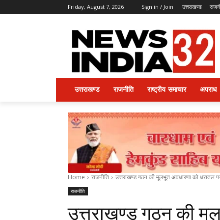
Friday, August 7, 2026
Sign in / Join
उत्तराखण्ड
राजन
उत्तराखण्ड
राजनीति
राष्ट्रीय समाचार
अपराध
Home
राजनीति
उत्तराखण्ड गठन की मूलभूत अवधारणा को धरातल पर उ
राजनीति
उत्तराखण्ड गठन की म