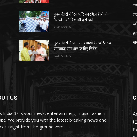
रा
रा
मुख्यमंत्री ने ‘रन फॉर कारगिल हीरोज’
मैराथॉन को दिखायी हरी झंडी
धर्
25/07/2026
हा
खे
मुख्यमंत्री ने जन समस्याओं के त्वरित एवं
समयबद्ध समाधान के दिए निर्देश
24/07/2026
OUT US
C
 India 32 is your news, entertainment, music fashion
A
ite. We provide you with the latest breaking news and
(
os straight from the ground zero.
B