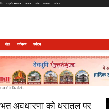
ीति
राष्ट्रीय समाचार
अपराध
खेल
पर्यावरण
पर्यटन
खेल
पर्यावरण
पर्यटन
तारने के लिए संघर्ष...
ूलभूत अवधारणा को धरातल पर