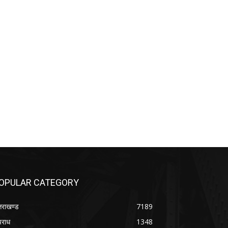
OPULAR CATEGORY
्तराखण्ड
7189
राध
1348