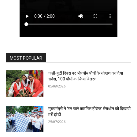
MOST POPULAR
जड़ी-बूटी दिवस पर औषधीय पौधों के संरक्षण का दिया
संदेश, 100 पौधों का किया वितरण
05/08/2026
मुख्यमंत्री ने ‘रन फॉर कारगिल हीरोज’ मैराथॉन को दिखायी
हरी झंडी
25/07/2026