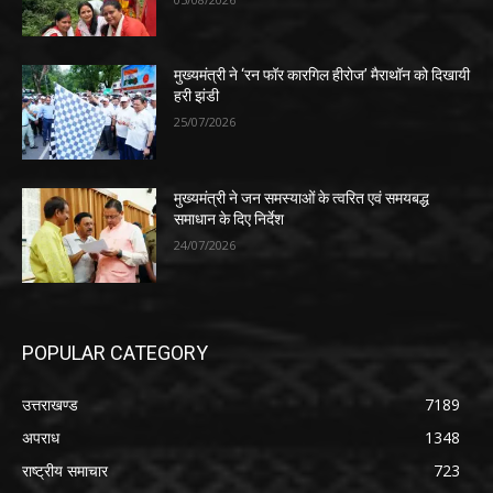
मुख्यमंत्री ने ‘रन फॉर कारगिल हीरोज’ मैराथॉन को दिखायी
हरी झंडी
25/07/2026
मुख्यमंत्री ने जन समस्याओं के त्वरित एवं समयबद्ध
समाधान के दिए निर्देश
24/07/2026
POPULAR CATEGORY
उत्तराखण्ड
7189
अपराध
1348
राष्ट्रीय समाचार
723