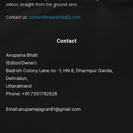
videos straight from the ground zero.
Contact us:
contact@newsindia32.com
Contact
Anupama Bhatt
(Editor/Owner)
Badrish Colony Lane no -1, HN 8, Dharmpur Danda,
Dehradun,
Uttarakhand
Phone: +91.7351782528
Email:anupamajagran81@gmail.com