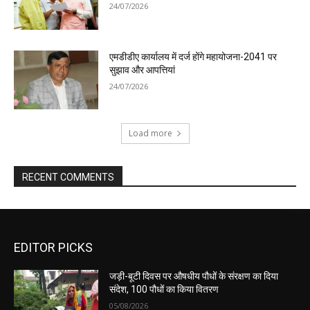
24/07/2026
एमडीडीए कार्यालय में दर्ज होंगे महायोजना-2041 पर
सुझाव और आपत्तियां
24/07/2026
Load more
RECENT COMMENTS
EDITOR PICKS
जड़ी-बूटी दिवस पर औषधीय पौधों के संरक्षण का दिया
संदेश, 100 पौधों का किया वितरण
05/08/2026