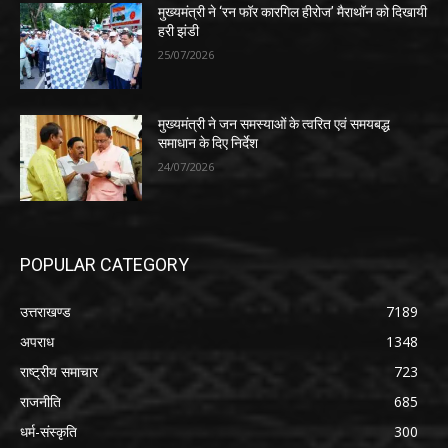
मुख्यमंत्री ने ‘रन फॉर कारगिल हीरोज’ मैराथॉन को दिखायी
हरी झंडी
25/07/2026
मुख्यमंत्री ने जन समस्याओं के त्वरित एवं समयबद्ध
समाधान के दिए निर्देश
24/07/2026
POPULAR CATEGORY
उत्तराखण्ड
7189
अपराध
1348
राष्ट्रीय समाचार
723
राजनीति
685
धर्म-संस्कृति
300