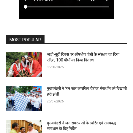
MOST POPULAR
जड़ी-बूटी दिवस पर औषधीय पौधों के संरक्षण का दिया
संदेश, 100 पौधों का किया वितरण
05/08/2026
मुख्यमंत्री ने ‘रन फॉर कारगिल हीरोज’ मैराथॉन को दिखायी
हरी झंडी
25/07/2026
मुख्यमंत्री ने जन समस्याओं के त्वरित एवं समयबद्ध
समाधान के दिए निर्देश