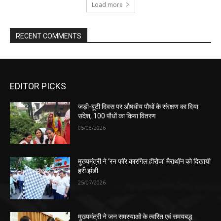
Load more
RECENT COMMENTS
EDITOR PICKS
जड़ी-बूटी दिवस पर औषधीय पौधों के संरक्षण का दिया
संदेश, 100 पौधों का किया वितरण
05/08/2026
मुख्यमंत्री ने ‘रन फॉर कारगिल हीरोज’ मैराथॉन को दिखायी
हरी झंडी
25/07/2026
मुख्यमंत्री ने जन समस्याओं के त्वरित एवं समयबद्ध