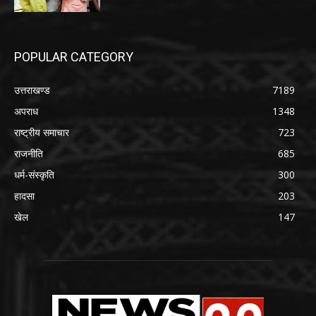
POPULAR CATEGORY
उत्तराखण्ड
7189
अपराध
1348
राष्ट्रीय समाचार
723
राजनीति
685
धर्म-संस्कृति
300
हादसा
203
खेल
147