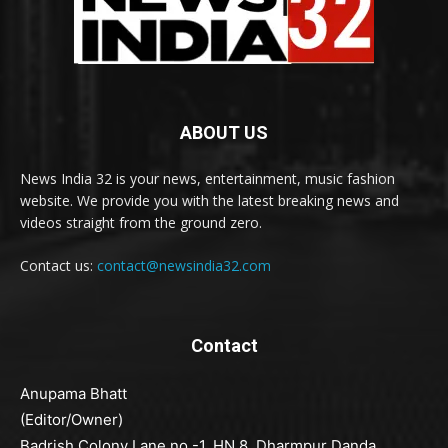
ABOUT US
News India 32 is your news, entertainment, music fashion
website. We provide you with the latest breaking news and
videos straight from the ground zero.
Contact us:
contact@newsindia32.com
Contact
Anupama Bhatt
(Editor/Owner)
Badrish Colony Lane no -1, HN 8, Dharmpur Danda,