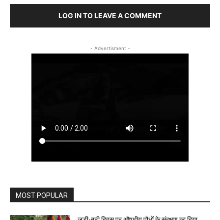
LOG IN TO LEAVE A COMMENT
- Advertisment -
MOST POPULAR
जड़ी-बूटी दिवस पर औषधीय पौधों के संरक्षण का दिया