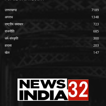
उत्तराखण्ड
7189
अपराध
1348
राष्ट्रीय समाचार
723
राजनीति
685
धर्म-संस्कृति
300
हादसा
203
खेल
147