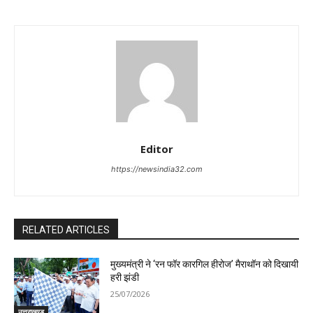
Editor
https://newsindia32.com
RELATED ARTICLES
मुख्यमंत्री ने ‘रन फॉर कारगिल हीरोज’ मैराथॉन को दिखायी
हरी झंडी
25/07/2026
उत्तराखण्ड