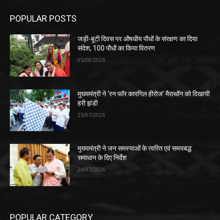
POPULAR POSTS
जड़ी-बूटी दिवस पर औषधीय पौधों के संरक्षण का दिया
संदेश, 100 पौधों का किया वितरण
05/08/2026
मुख्यमंत्री ने ‘रन फॉर कारगिल हीरोज’ मैराथॉन को दिखायी
हरी झंडी
25/07/2026
मुख्यमंत्री ने जन समस्याओं के त्वरित एवं समयबद्ध
समाधान के दिए निर्देश
24/07/2026
POPULAR CATEGORY