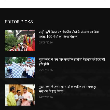
EDITOR PICKS
जड़ी-बूटी दिवस पर औषधीय पौधों के संरक्षण का दिया
संदेश, 100 पौधों का किया वितरण
05/08/2026
मुख्यमंत्री ने ‘रन फॉर कारगिल हीरोज’ मैराथॉन को दिखायी
हरी झंडी
25/07/2026
मुख्यमंत्री ने जन समस्याओं के त्वरित एवं समयबद्ध
समाधान के दिए निर्देश
24/07/2026