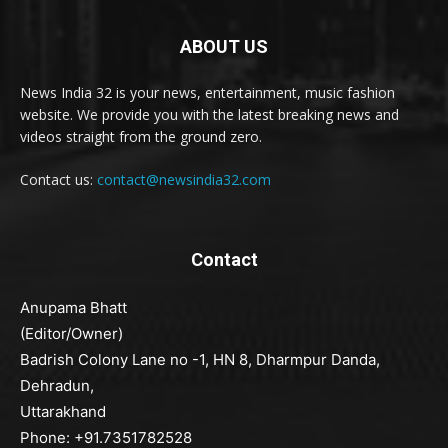
ABOUT US
News India 32 is your news, entertainment, music fashion
website. We provide you with the latest breaking news and
videos straight from the ground zero.
Contact us:
contact@newsindia32.com
Contact
Anupama Bhatt
(Editor/Owner)
Badrish Colony Lane no -1, HN 8, Dharmpur Danda,
Dehradun,
Uttarakhand
Phone: +91.7351782528