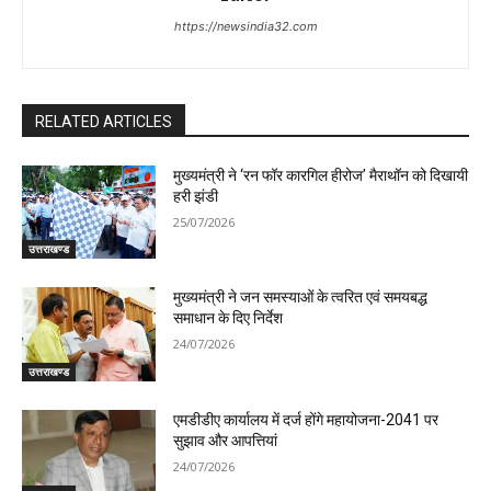
https://newsindia32.com
RELATED ARTICLES
मुख्यमंत्री ने ‘रन फॉर कारगिल हीरोज’ मैराथॉन को दिखायी
हरी झंडी
25/07/2026
उत्तराखण्ड
मुख्यमंत्री ने जन समस्याओं के त्वरित एवं समयबद्ध
समाधान के दिए निर्देश
24/07/2026
उत्तराखण्ड
एमडीडीए कार्यालय में दर्ज होंगे महायोजना-2041 पर
सुझाव और आपत्तियां
24/07/2026