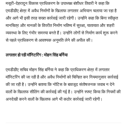
मसूरी-देहरादून विकास प्राधिकरण के उपाध्यक्ष बंशीधर तिवारी ने कहा कि
एमडीडीए क्षेत्र में अवैध निर्माणों के खिलाफ लगातार अभियान चलाया जा रहा है
और आगे भी इसी तरह सख्त कार्रवाई जारी रहेगी। उन्होंने कहा कि बिना स्वीकृत
मानचित्र और मानकों के विपरीत निर्माण भविष्य में सुरक्षा, यातायात और शहरी
व्यवस्था के लिए गंभीर समस्या बनते हैं। उन्होंने लोगों से निर्माण कार्य शुरू करने
से पहले प्राधिकरण से आवश्यक अनुमति लेने की अपील की।
लगातार हो रही मॉनिटरिंग : मोहन सिंह बर्निया
एमडीडीए सचिव मोहन सिंह बर्निया ने कहा कि प्राधिकरण क्षेत्र में लगातार
मॉनिटरिंग की जा रही है और अवैध निर्माणों को चिन्हित कर नियमानुसार कार्रवाई
की जा रही है। उन्होंने बताया कि नोटिस के बावजूद संतोषजनक जवाब न देने
वालों के खिलाफ सीलिंग की कार्रवाई की गई है। उन्होंने स्पष्ट किया कि नियमों की
अनदेखी करने वालों के खिलाफ आगे भी कठोर कार्रवाई जारी रहेगी।