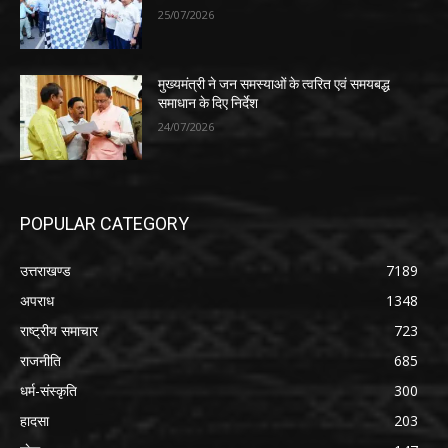
25/07/2026
मुख्यमंत्री ने जन समस्याओं के त्वरित एवं समयबद्ध
समाधान के दिए निर्देश
24/07/2026
POPULAR CATEGORY
उत्तराखण्ड
7189
अपराध
1348
राष्ट्रीय समाचार
723
राजनीति
685
धर्म-संस्कृति
300
हादसा
203