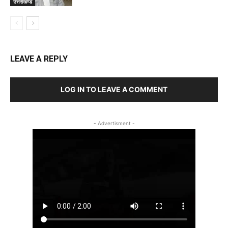
उत्तराखण्ड
LEAVE A REPLY
LOG IN TO LEAVE A COMMENT
- Advertisment -