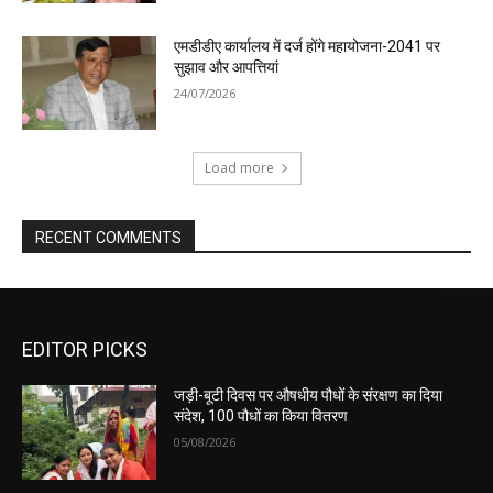
एमडीडीए कार्यालय में दर्ज होंगे महायोजना-2041 पर
सुझाव और आपत्तियां
24/07/2026
Load more
RECENT COMMENTS
EDITOR PICKS
जड़ी-बूटी दिवस पर औषधीय पौधों के संरक्षण का दिया
संदेश, 100 पौधों का किया वितरण
05/08/2026