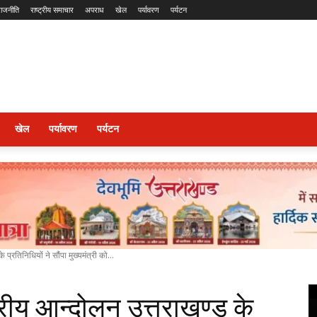
राजनीति
राष्ट्रीय समाचार
अपराध
खेल
पर्यावरण
पर्यटन
खेल
पर्यावरण
पर्यटन
 प्रतिनिधियों ने सौंपा मुख्यमंत्री को...
ट्रीय आन्दोलन उत्तराखण्ड के