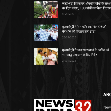
जड़ी-बूटी दिवस पर औषधीय पौधों के संरक्
का दिया संदेश, 100 पौधों का किया वितर
05/08/2026
मुख्यमंत्री ने ‘रन फॉर कारगिल हीरोज’
मैराथॉन को दिखायी हरी झंडी
25/07/2026
मुख्यमंत्री ने जन समस्याओं के त्वरित एवं
समयबद्ध समाधान के दिए निर्देश
24/07/2026
AB
News