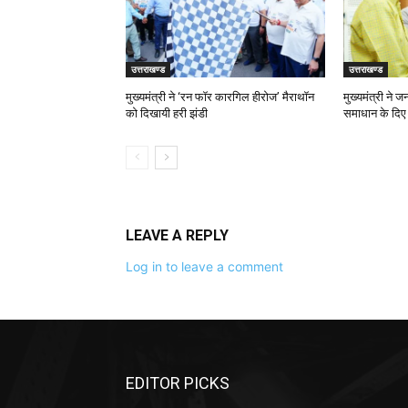
उत्तराखण्ड
उत्तराखण्ड
मुख्यमंत्री ने ‘रन फॉर कारगिल हीरोज’ मैराथॉन
मुख्यमंत्री ने 
को दिखायी हरी झंडी
समाधान के दिए न
LEAVE A REPLY
Log in to leave a comment
EDITOR PICKS