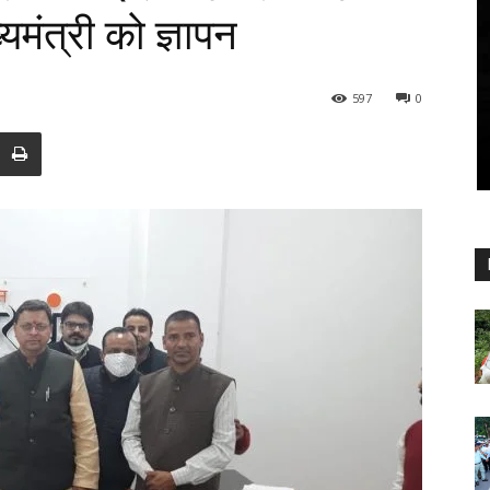
्यमंत्री को ज्ञापन
597
0