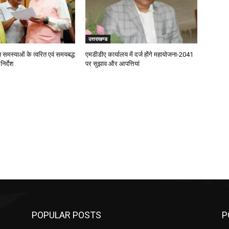
उत्तराखण्ड
जन समस्याओं के त्वरित एवं समयबद्ध
एमडीडीए कार्यालय में दर्ज होंगे महायोजना-2041
िर्देश
पर सुझाव और आपत्तियां
POPULAR POSTS
P