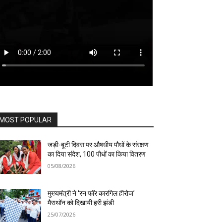
MOST POPULAR
जड़ी-बूटी दिवस पर औषधीय पौधों के संरक्षण
का दिया संदेश, 100 पौधों का किया वितरण
05/08/2026
मुख्यमंत्री ने ‘रन फॉर कारगिल हीरोज’
मैराथॉन को दिखायी हरी झंडी
25/07/2026