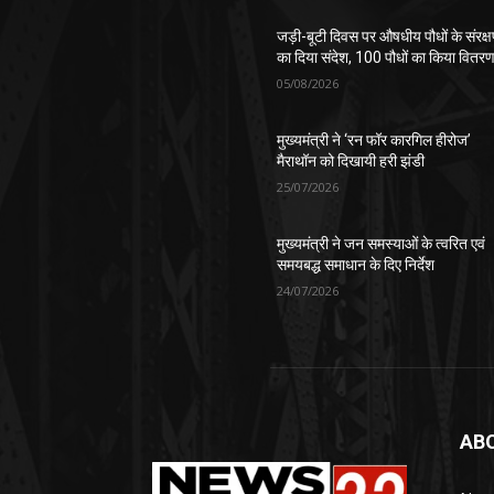
जड़ी-बूटी दिवस पर औषधीय पौधों के संरक्
का दिया संदेश, 100 पौधों का किया वितर
05/08/2026
मुख्यमंत्री ने ‘रन फॉर कारगिल हीरोज’
मैराथॉन को दिखायी हरी झंडी
25/07/2026
मुख्यमंत्री ने जन समस्याओं के त्वरित एवं
समयबद्ध समाधान के दिए निर्देश
24/07/2026
AB