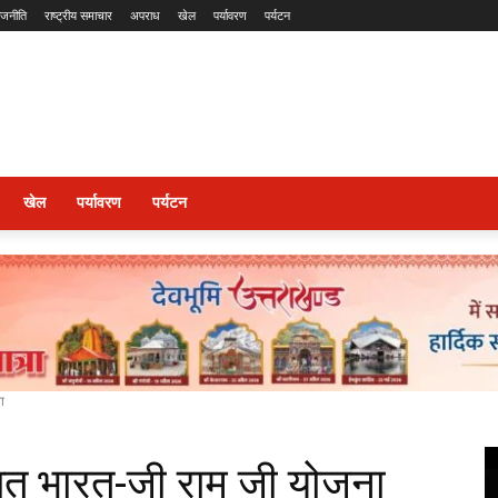
ाजनीति
राष्ट्रीय समाचार
अपराध
खेल
पर्यावरण
पर्यटन
खेल
पर्यावरण
पर्यटन
ा
कसित भारत-जी राम जी योजना