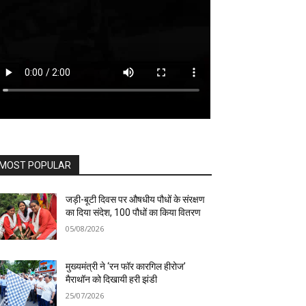
MOST POPULAR
जड़ी-बूटी दिवस पर औषधीय पौधों के संरक्षण
का दिया संदेश, 100 पौधों का किया वितरण
05/08/2026
मुख्यमंत्री ने ‘रन फॉर कारगिल हीरोज’
मैराथॉन को दिखायी हरी झंडी
25/07/2026