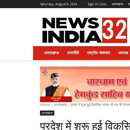
Saturday, August 8, 2026
Sign in / Join
उत्तराखण्ड
र
उत्तराखण्ड
राजनीति
राष्ट्रीय समाचार
अपराध
Home
उत्तराखण्ड
प्रदेश में शुरू हुई विकसित भारत-जी राम जी योजन
उत्तराखण्ड
प्रदेश में शुरू हुई वि