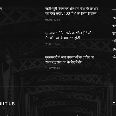
षण
जड़ी-बूटी दिवस पर औषधीय पौधों के संरक्षण
उत
ण
का दिया संदेश, 100 पौधों का किया वितरण
अप
05/08/2026
रा
रा
मुख्यमंत्री ने ‘रन फॉर कारगिल हीरोज’
मैराथॉन को दिखायी हरी झंडी
धर्
25/07/2026
हा
खे
मुख्यमंत्री ने जन समस्याओं के त्वरित एवं
समयबद्ध समाधान के दिए निर्देश
24/07/2026
OUT US
C