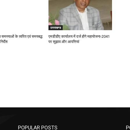
उत्तराखण्ड
जन समस्याओं के त्वरित एवं समयबद्ध
एमडीडीए कार्यालय में दर्ज होंगे महायोजना-2041
िर्देश
पर सुझाव और आपत्तियां
POPULAR POSTS
P