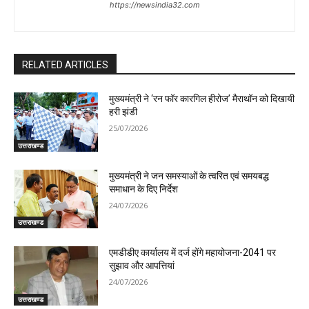
https://newsindia32.com
RELATED ARTICLES
मुख्यमंत्री ने ‘रन फॉर कारगिल हीरोज’ मैराथॉन को दिखायी
हरी झंडी
25/07/2026
उत्तराखण्ड
मुख्यमंत्री ने जन समस्याओं के त्वरित एवं समयबद्ध
समाधान के दिए निर्देश
24/07/2026
उत्तराखण्ड
एमडीडीए कार्यालय में दर्ज होंगे महायोजना-2041 पर
सुझाव और आपत्तियां
24/07/2026
उत्तराखण्ड