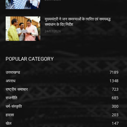
मुख्यमंत्री ने जन समस्याओं के त्वरित एवं समयबद्ध
समाधान के दिए निर्देश
24/07/2026
POPULAR CATEGORY
उत्तराखण्ड
7189
अपराध
1348
राष्ट्रीय समाचार
723
राजनीति
685
धर्म-संस्कृति
300
हादसा
203
खेल
147