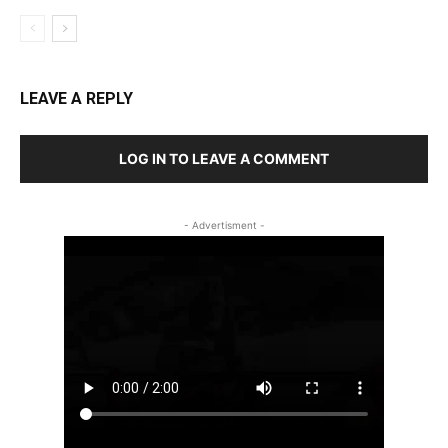
LEAVE A REPLY
LOG IN TO LEAVE A COMMENT
- Advertisment -