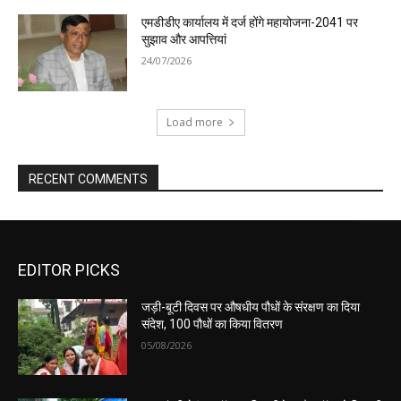
एमडीडीए कार्यालय में दर्ज होंगे महायोजना-2041 पर
सुझाव और आपत्तियां
24/07/2026
Load more
RECENT COMMENTS
EDITOR PICKS
जड़ी-बूटी दिवस पर औषधीय पौधों के संरक्षण का दिया
संदेश, 100 पौधों का किया वितरण
05/08/2026