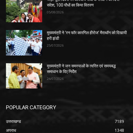
संदेश, 100 पौधों का किया वितरण
05/08/2026
मुख्यमंत्री ने ‘रन फॉर कारगिल हीरोज’ मैराथॉन को दिखायी
हरी झंडी
25/07/2026
मुख्यमंत्री ने जन समस्याओं के त्वरित एवं समयबद्ध
समाधान के दिए निर्देश
24/07/2026
POPULAR CATEGORY
उत्तराखण्ड
7189
अपराध
1348