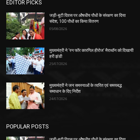
EDITOR PICKS
जड़ी-बूटी दिवस पर औषधीय पौधों के संरक्षण का दिया
संदेश, 100 पौधों का किया वितरण
05/08/2026
मुख्यमंत्री ने ‘रन फॉर कारगिल हीरोज’ मैराथॉन को दिखायी
हरी झंडी
25/07/2026
मुख्यमंत्री ने जन समस्याओं के त्वरित एवं समयबद्ध
समाधान के दिए निर्देश
24/07/2026
POPULAR POSTS
जड़ी-बूटी दिवस पर औषधीय पौधों के संरक्षण का दिया