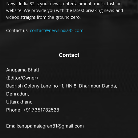
News India 32 is your news, entertainment, music fashion
website. We provide you with the latest breaking news and
videos straight from the ground zero.
Contact us:
contact@newsindia32.com
Contact
Anupama Bhatt
(Editor/Owner)
Badrish Colony Lane no -1, HN 8, Dharmpur Danda,
Dehradun,
Uttarakhand
Phone: +91.7351782528
Email:anupamajagran81@gmail.com