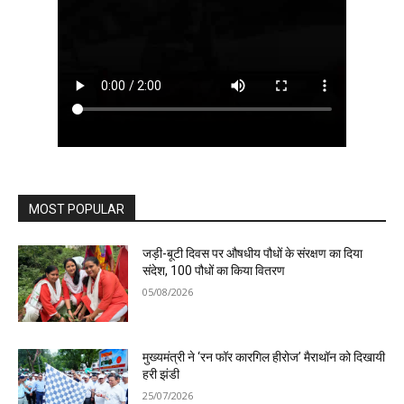
MOST POPULAR
जड़ी-बूटी दिवस पर औषधीय पौधों के संरक्षण का दिया
संदेश, 100 पौधों का किया वितरण
05/08/2026
मुख्यमंत्री ने ‘रन फॉर कारगिल हीरोज’ मैराथॉन को दिखायी
हरी झंडी
25/07/2026