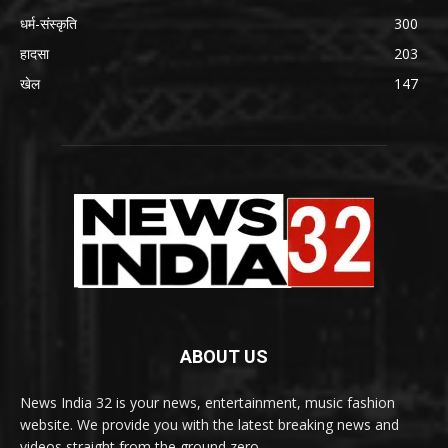
धर्म-संस्कृति
300
हादसा
203
खेल
147
ABOUT US
News India 32 is your news, entertainment, music fashion
website. We provide you with the latest breaking news and
videos straight from the ground zero.