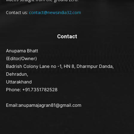
Contact us:
contact@newsindia32.com
Contact
Anupama Bhatt
(Editor/Owner)
Badrish Colony Lane no -1, HN 8, Dharmpur Danda,
Dehradun,
Uttarakhand
Phone: +91.7351782528
Email:anupamajagran81@gmail.com