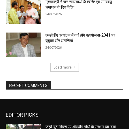
मुख्यमंत्री ने जन समस्याओं के त्वरित एवं समयबद्ध
समाधान के दिए निर्देश
24/07/2026
एमडीडीए कार्यालय में दर्ज होंगे महायोजना-2041 पर
सुझाव और आपत्तियां
24/07/2026
Load more
RECENT COMMENTS
EDITOR PICKS
जड़ी-बूटी दिवस पर औषधीय पौधों के संरक्षण का दिया