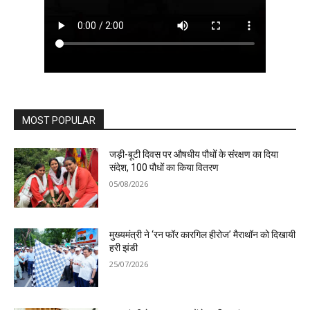
MOST POPULAR
जड़ी-बूटी दिवस पर औषधीय पौधों के संरक्षण का दिया
संदेश, 100 पौधों का किया वितरण
05/08/2026
मुख्यमंत्री ने ‘रन फॉर कारगिल हीरोज’ मैराथॉन को दिखायी
हरी झंडी
25/07/2026