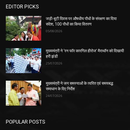
EDITOR PICKS
जड़ी-बूटी दिवस पर औषधीय पौधों के संरक्षण का दिया
संदेश, 100 पौधों का किया वितरण
05/08/2026
मुख्यमंत्री ने ‘रन फॉर कारगिल हीरोज’ मैराथॉन को दिखायी
हरी झंडी
25/07/2026
मुख्यमंत्री ने जन समस्याओं के त्वरित एवं समयबद्ध
समाधान के दिए निर्देश
24/07/2026
POPULAR POSTS