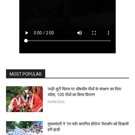
MOST POPULAR
जड़ी-बूटी दिवस पर औषधीय पौधों के संरक्षण का दिया
संदेश, 100 पौधों का किया वितरण
05/08/2026
मुख्यमंत्री ने ‘रन फॉर कारगिल हीरोज’ मैराथॉन को दिखायी
हरी झंडी