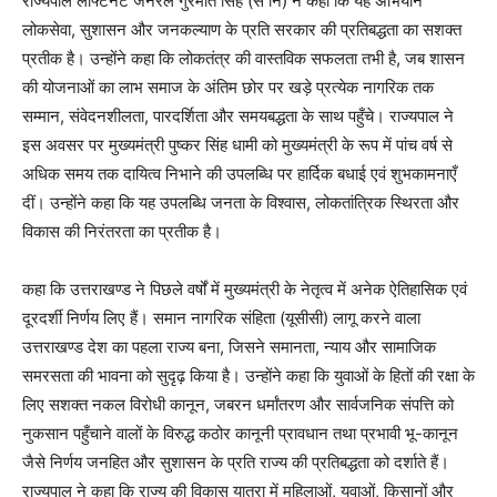
राज्यपाल लेफ्टिनेंट जनरल गुरमीत सिंह (से नि) ने कहा कि यह अभियान
लोकसेवा, सुशासन और जनकल्याण के प्रति सरकार की प्रतिबद्धता का सशक्त
प्रतीक है। उन्होंने कहा कि लोकतंत्र की वास्तविक सफलता तभी है, जब शासन
की योजनाओं का लाभ समाज के अंतिम छोर पर खड़े प्रत्येक नागरिक तक
सम्मान, संवेदनशीलता, पारदर्शिता और समयबद्धता के साथ पहुँचे। राज्यपाल ने
इस अवसर पर मुख्यमंत्री पुष्कर सिंह धामी को मुख्यमंत्री के रूप में पांच वर्ष से
अधिक समय तक दायित्व निभाने की उपलब्धि पर हार्दिक बधाई एवं शुभकामनाएँ
दीं। उन्होंने कहा कि यह उपलब्धि जनता के विश्वास, लोकतांत्रिक स्थिरता और
विकास की निरंतरता का प्रतीक है।
कहा कि उत्तराखण्ड ने पिछले वर्षों में मुख्यमंत्री के नेतृत्व में अनेक ऐतिहासिक एवं
दूरदर्शी निर्णय लिए हैं। समान नागरिक संहिता (यूसीसी) लागू करने वाला
उत्तराखण्ड देश का पहला राज्य बना, जिसने समानता, न्याय और सामाजिक
समरसता की भावना को सुदृढ़ किया है। उन्होंने कहा कि युवाओं के हितों की रक्षा के
लिए सशक्त नकल विरोधी कानून, जबरन धर्मांतरण और सार्वजनिक संपत्ति को
नुकसान पहुँचाने वालों के विरुद्ध कठोर कानूनी प्रावधान तथा प्रभावी भू-कानून
जैसे निर्णय जनहित और सुशासन के प्रति राज्य की प्रतिबद्धता को दर्शाते हैं।
राज्यपाल ने कहा कि राज्य की विकास यात्रा में महिलाओं, युवाओं, किसानों और