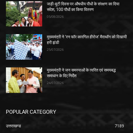
जड़ी-बूटी दिवस पर औषधीय पौधों के संरक्षण का दिया
संदेश, 100 पौधों का किया वितरण
05/08/2026
मुख्यमंत्री ने ‘रन फॉर कारगिल हीरोज’ मैराथॉन को दिखायी
हरी झंडी
25/07/2026
मुख्यमंत्री ने जन समस्याओं के त्वरित एवं समयबद्ध
समाधान के दिए निर्देश
24/07/2026
POPULAR CATEGORY
उत्तराखण्ड
7189