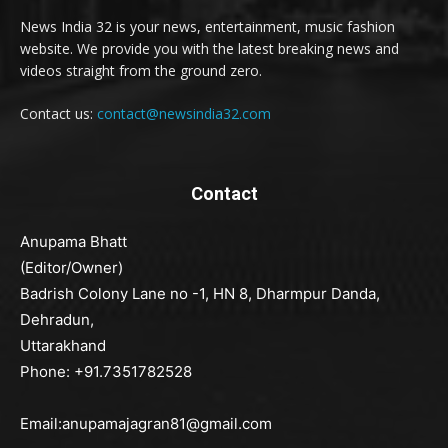
News India 32 is your news, entertainment, music fashion
website. We provide you with the latest breaking news and
videos straight from the ground zero.
Contact us:
contact@newsindia32.com
Contact
Anupama Bhatt
(Editor/Owner)
Badrish Colony Lane no -1, HN 8, Dharmpur Danda,
Dehradun,
Uttarakhand
Phone: +91.7351782528
Email:anupamajagran81@gmail.com