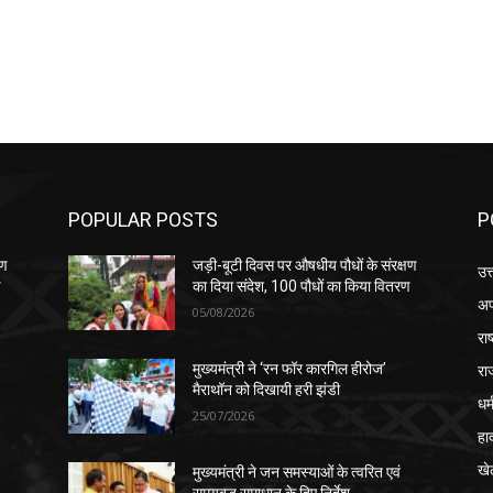
POPULAR POSTS
P
षण
जड़ी-बूटी दिवस पर औषधीय पौधों के संरक्षण
उत
ण
का दिया संदेश, 100 पौधों का किया वितरण
अप
05/08/2026
रा
रा
मुख्यमंत्री ने ‘रन फॉर कारगिल हीरोज’
मैराथॉन को दिखायी हरी झंडी
धर्
25/07/2026
हा
खे
मुख्यमंत्री ने जन समस्याओं के त्वरित एवं