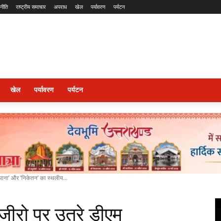
नीति
राष्ट्रीय समाचार
अपराध
खेल
पर्यावरण
पर्यटन
खेल
पर्यावरण
पर्यटन
ियाना’ और ’निकेतन’ का स्थलीय...
ड जीरो पर उतरे डीएम