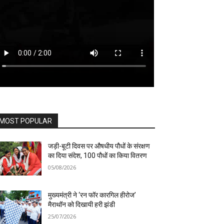
MOST POPULAR
जड़ी-बूटी दिवस पर औषधीय पौधों के संरक्षण
का दिया संदेश, 100 पौधों का किया वितरण
05/08/2026
मुख्यमंत्री ने ‘रन फॉर कारगिल हीरोज’
मैराथॉन को दिखायी हरी झंडी
25/07/2026