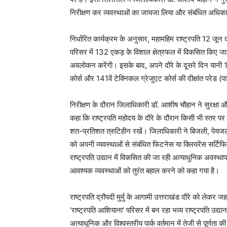
निरीक्षण कर व्यवस्थाओं का जायजा लिया और संबंधित अधिकार
निर्धारित कार्यक्रम के अनुसार, महामहिम राष्ट्रपति 12 जून को
परिसर में 132 एकड़ के विशाल क्षेत्रफल में विकसित किए जा रह
अवलोकन करेंगी। इसके बाद, अपने दौरे के दूसरे दिन यानी 1
कोर्स और 141वें टेक्निकल ग्रेजुएट कोर्स की दीक्षांत परेड (
निरीक्षण के दौरान जिलाधिकारी डॉ. आशीष चौहान ने सुरक्षा और
कहा कि राष्ट्रपति महोदय के दौरे के दौरान किसी भी स्तर पर
शत-प्रतिशत त्रुटिहीन रखें। जिलाधिकारी ने बिजली, पेयजल, 
को अपनी व्यवस्थाओं से संबंधित फिटनेस या क्लियरेंस सर्टिफि
राष्ट्रपति उद्यान में विकसित की जा रही अत्याधुनिक अवस्थ
आवश्यक व्यवस्थाओं को तुरंत बहाल करने को कहा गया है।
राष्ट्रपति द्रौपदी मुर्मु के आगामी उत्तराखंड दौरे को लेकर जहा
‘राष्ट्रपति आशियाना’ परिसर में बन रहा भव्य राष्ट्रपति उद
अत्याधुनिक और विश्वस्तरीय पार्क वर्तमान में तेजी से पूर्णता