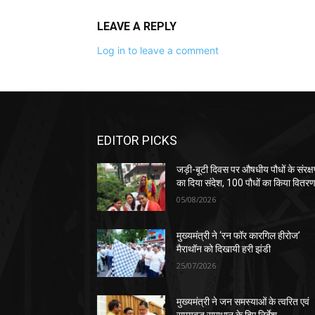
LEAVE A REPLY
Log in to leave a comment
EDITOR PICKS
जड़ी-बूटी दिवस पर औषधीय पौधों के संरक्
का दिया संदेश, 100 पौधों का किया वितर
05/08/2026
मुख्यमंत्री ने ‘रन फॉर कारगिल हीरोज’
मैराथॉन को दिखायी हरी झंडी
25/07/2026
मुख्यमंत्री ने जन समस्याओं के त्वरित एवं