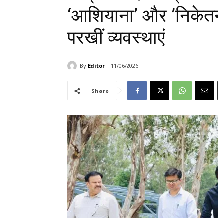
‘आशियाना’ और ’निकेतन
परखीं व्यवस्थाएं
By
Editor
11/06/2026
Share