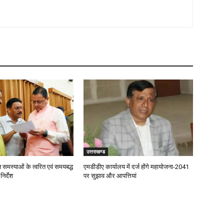
उत्तराखण्ड
जन समस्याओं के त्वरित एवं समयबद्ध
एमडीडीए कार्यालय में दर्ज होंगे महायोजना-2041
िर्देश
पर सुझाव और आपत्तियां