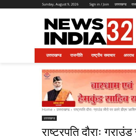
Sunday, August 9, 2026
Sign in / Join
उत्तराखण्ड
राज
उत्तराखण्ड
राजनीति
राष्ट्रीय समाचार
अपराध
Home
उत्तराखण्ड
राष्ट्रपति दौराः ग्राउंड जीरो पर उतरे डीएम ‘आश
उत्तराखण्ड
राष्ट्रपति दौराः ग्राउं