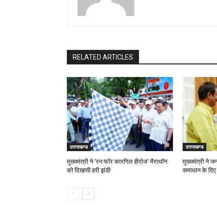
RELATED ARTICLES
उत्तराखण्ड
उत्तराखण्ड
मुख्यमंत्री ने ‘रन फॉर कारगिल हीरोज’ मैराथॉन
मुख्यमंत्री ने 
को दिखायी हरी झंडी
समाधान के दिए न