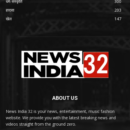
धर्म-संस्कृति
300
हादसा
203
खेल
147
ABOUT US
News India 32 is your news, entertainment, music fashion
website. We provide you with the latest breaking news and
videos straight from the ground zero.