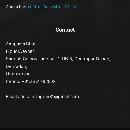
Contact us:
contact@newsindia32.com
Contact
Anupama Bhatt
(Editor/Owner)
Badrish Colony Lane no -1, HN 8, Dharmpur Danda,
Dehradun,
Uttarakhand
Phone: +91.7351782528
Email:anupamajagran81@gmail.com