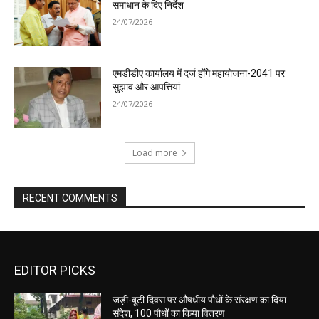
समाधान के दिए निर्देश
24/07/2026
एमडीडीए कार्यालय में दर्ज होंगे महायोजना-2041 पर
सुझाव और आपत्तियां
24/07/2026
Load more
RECENT COMMENTS
EDITOR PICKS
जड़ी-बूटी दिवस पर औषधीय पौधों के संरक्षण का दिया
संदेश, 100 पौधों का किया वितरण