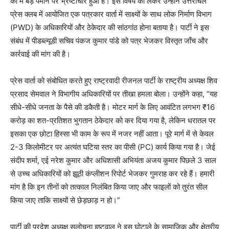
को में बड़े पैमाने पर भ्रष्टाचार हुआ है। इस विषय को लेकर उन्होंने उत्तरांचल
प्रेस क्लब में आयोजित एक पत्रकार वार्ता में साक्ष्यों के साथ लोक निर्माण विभाग
(PWD) के अधिकारियों और ठेकेदार की सांठगांठ होना बताया है। पार्टी ने इस
संबंध में पीडब्ल्यूडी सचिव पंकज कुमार पांडे को पत्र भेजकर विस्तृत जाँच और
कार्रवाई की मांग की है।
​प्रेस वार्ता को संबोधित करते हुए राष्ट्रवादी रीजनल पार्टी के राष्ट्रीय अध्यक्ष शिव
प्रसाद सेमवाल ने विभागीय अधिकारियों पर तीखा हमला बोला। उन्होंने कहा, “यह
सीधे-सीधे जनता के पैसे की डकैती है। मोटर मार्ग के लिए आवंटित लगभग ₹16
करोड़ का शत-प्रतिशत भुगतान ठेकेदार को कर दिया गया है, लेकिन धरातल पर
इसका एक छोटा हिस्सा भी काम के रूप में नजर नहीं आता। पूरे मार्ग में से केवल
2-3 किलोमीटर पर अत्यंत घटिया स्तर का पीसी (PC) कार्य किया गया है। जेई
संदीप शर्मा, एई नरेश कुमार और अधिशासी अभियंता अजय कुमार पिछले 3 साल
से उच्च अधिकारियों को झूठी कंप्लीशन रिपोर्ट भेजकर गुमराह कर रहे हैं। हमारी
मांग है कि इन तीनों को तत्काल निलंबित किया जाए और फाइलों को तुरंत सील
किया जाए ताकि साक्ष्यों से छेड़छाड़ न हो।”
​पार्टी की प्रदेश अध्यक्ष सुलोचना इष्टवाल ने इस घोटाले के सामाजिक और क्षेत्रीय