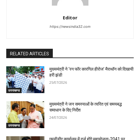
Editor
https://newsindia32.com
RELATED ARTICLES
मुख्यमंत्री ने ‘रन फॉर कारगिल हीरोज’ मैराथॉन को दिखायी
हरी झंडी
25/07/2026
उत्तराखण्ड
मुख्यमंत्री ने जन समस्याओं के त्वरित एवं समयबद्ध
समाधान के दिए निर्देश
24/07/2026
उत्तराखण्ड
एमडीडीए कार्यालय में दर्ज होंगे महायोजना-2041 पर