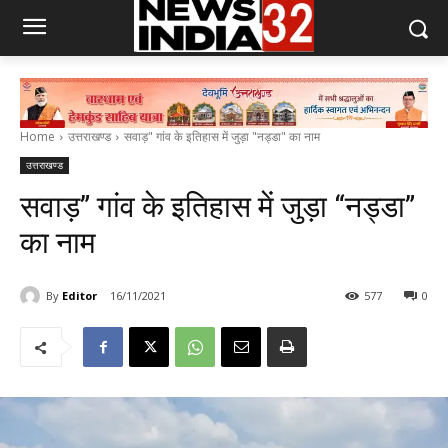
Home
उत्तराखण्ड
सवाड़" गांव के इतिहास में जुड़ा "नड्डा" का नाम
उत्तराखण्ड
सवाड़” गांव के इतिहास में जुड़ा “नड्डा”
का नाम
By
Editor
16/11/2021
577
0