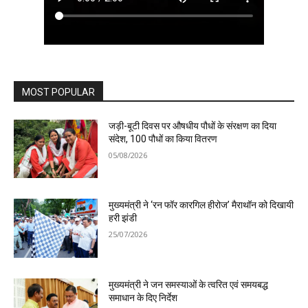
MOST POPULAR
जड़ी-बूटी दिवस पर औषधीय पौधों के संरक्षण का दिया
संदेश, 100 पौधों का किया वितरण
05/08/2026
मुख्यमंत्री ने ‘रन फॉर कारगिल हीरोज’ मैराथॉन को दिखायी
हरी झंडी
25/07/2026
मुख्यमंत्री ने जन समस्याओं के त्वरित एवं समयबद्ध
समाधान के दिए निर्देश