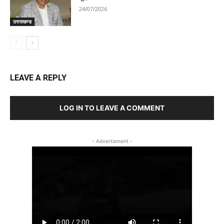
24/07/2026
उत्तराखण्ड
LEAVE A REPLY
LOG IN TO LEAVE A COMMENT
- Advertisment -