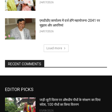
24/07/2026
एमडीडीए कार्यालय में दर्ज होंगे महायोजना-2041 पर
सुझाव और आपत्तियां
24/07/2026
Load more
RECENT COMMENTS
EDITOR PICKS
जड़ी-बूटी दिवस पर औषधीय पौधों के संरक्षण का दिया
संदेश, 100 पौधों का किया वितरण
05/08/2026