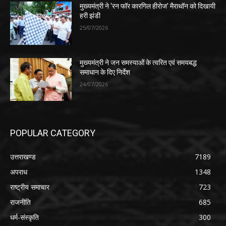
मुख्यमंत्री ने ‘रन फॉर कारगिल हीरोज’ मैराथॉन को दिखायी
हरी झंडी
25/07/2026
मुख्यमंत्री ने जन समस्याओं के त्वरित एवं समयबद्ध
समाधान के दिए निर्देश
24/07/2026
POPULAR CATEGORY
उत्तराखण्ड
7189
अपराध
1348
राष्ट्रीय समाचार
723
राजनीति
685
धर्म-संस्कृति
300