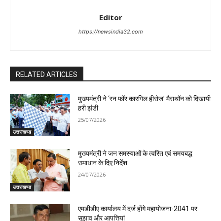
Editor
https://newsindia32.com
RELATED ARTICLES
मुख्यमंत्री ने ‘रन फॉर कारगिल हीरोज’ मैराथॉन को दिखायी
हरी झंडी
25/07/2026
उत्तराखण्ड
मुख्यमंत्री ने जन समस्याओं के त्वरित एवं समयबद्ध
समाधान के दिए निर्देश
24/07/2026
उत्तराखण्ड
एमडीडीए कार्यालय में दर्ज होंगे महायोजना-2041 पर
सुझाव और आपत्तियां