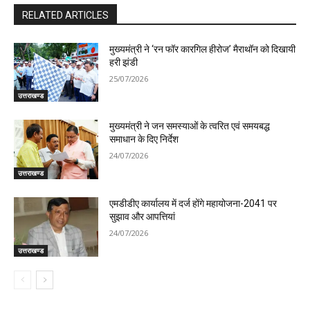
RELATED ARTICLES
मुख्यमंत्री ने ‘रन फॉर कारगिल हीरोज’ मैराथॉन को दिखायी
हरी झंडी
25/07/2026
उत्तराखण्ड
मुख्यमंत्री ने जन समस्याओं के त्वरित एवं समयबद्ध
समाधान के दिए निर्देश
24/07/2026
उत्तराखण्ड
एमडीडीए कार्यालय में दर्ज होंगे महायोजना-2041 पर
सुझाव और आपत्तियां
24/07/2026
उत्तराखण्ड