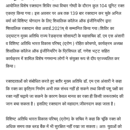
आयोजित विशेष रक्तदान शिविर तथा विचार गोष्ठी के दौरान कुल 104 यूनिट रक्त
एकत्र किया गया। इस अवसर पर अब तक 139 बार रक्तदान कर चुके अनिल
वर्मा को विशिष्ट योगदान के लिए शिवालिक कॉलेज ऑफ इंजीनियरिंग द्वारा
ष्शिवालिक रक्तदान सेवा अवार्ड.2021ष् से सम्मानित किया गया।शिविर का
उद्घाटन मुख्य अतिथि राज्य रेडक्रास सोसायटी के महासचिव डॉ. एम एस अंसारी
व विशिष्ट अतिथि भारत विकास परिषद् (द्रोण ) रोहित कोचगवे, कार्यक्रम अध्यक्ष
शिवालिक कॉलेज ऑफ इंजीनियरिंग के प्रिंसिपल डॉ. गणेश भट्ट सहित
कार्यक्रम में शामिल विशेष गणमान्य लोगों ने संयुक्त रूप से दीप प्रज्ज्वलित कर
किया।
रक्तदाताओं को संबोधित करते हुए बतौर मुख्य अतिथि डॉ. एम एस अंसारी ने कहा
कि रक्त का कृत्रिम निर्माण अभी तक संभव नहीं हो सकने तथा किसी पशु पक्षी का
रक्त नहीं चढ़ाये जा सकने के कारण केवल मानव का रक्त ही किसी जरूरतमंद की
जान बचा सकता है। इसलिए रक्तदान को महादान.जीवनदान कहा जाता है।
विशिष्ट अतिथि भारत विकास परिषद् (द्रोण) के सचिव ने कहा कि चूंकि रक्त को
अधिक समय तक ब्लड बैंक में भी सुरक्षित नहीं रखा जा सकता। अतः युवाओं को