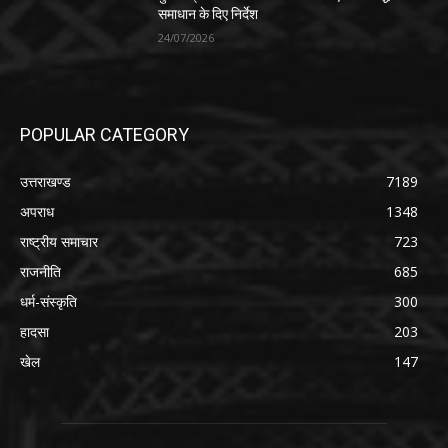
समाधान के दिए निर्देश
24/07/2026
POPULAR CATEGORY
उत्तराखण्ड
7189
अपराध
1348
राष्ट्रीय समाचार
723
राजनीति
685
धर्म-संस्कृति
300
हादसा
203
खेल
147