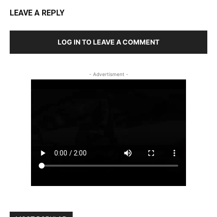
LEAVE A REPLY
LOG IN TO LEAVE A COMMENT
- Advertisment -