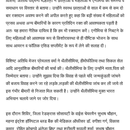
विशिष्ट अतिथि पद्मिनी मल्होत्रा ने छात्राओं व महिलाओं में एनीमिया की समस्या व
समाधान पर विस्तार से बताया। उन्होंने स्वस्थ छात्राओं से साल में कम से कम दो
बार रक्तदान अवश्य करने की अपील करते हुए कहा कि बड़ी संख्या में महिलाओं को
प्रसव अथवा अन्य बीमारियों के कारण प्रतिदिन रक्त की आवश्यकता पड़ती है
अतः यह हमारा नैतिक दायित्व है कि हम भी रक्तदान करें। एनीमिया से निबटने के
लिए महिलाओं को आवश्यक रूप से किशोरावस्था से ही पौष्टिक भोजन के साथ
साथ आयरन व फॉलिक एसिड सप्लीमेंट के रूप में लेने की सलाह दी।
विशिष्ट अतिथि मेजर प्रेमलता वर्मा ने थैलीसीमिया, हीमोफीलिया तथा सिकल सेल
आदि आनुवांशिक बीमारियों की चर्चा की। थैलीसीमिया के लिए उन्होंने माता.पिता को
जिम्मेदार बताया। उन्होंने सुझाव दिया कि विवाह से पहले यदि जन्मकुंडली जांचने
की बजाय विवाह करने जा रहे लड़के.लड़की की थैलीसीमिया जांच कर ली जाये तो
इस गंभीर बीमारी से निजात मिल सकती है। उन्होंने थैलीसीमिया मुक्त भारत
अभियान चलाये जाने पर जोर दिया।
इस दौरान शिविर, जिला रेडक्रास सोसायटी के वाईस चेयरमैन सुभाष चौहान,
महन्त इंद्रेश हॉस्पिटल ब्लड बैंक की मेडिकल ऑफीसर डॉ. वगीशा गर्ग, विकास
कुमार, रोहित कोचगवे अंतेजा बिष्ट तथा श्रीमती रूपाली शर्मा, सुभाष चौहान,