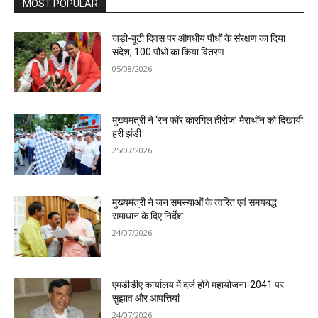
MOST POPULAR
जड़ी-बूटी दिवस पर औषधीय पौधों के संरक्षण का दिया
संदेश, 100 पौधों का किया वितरण
05/08/2026
मुख्यमंत्री ने ‘रन फॉर कारगिल हीरोज’ मैराथॉन को दिखायी
हरी झंडी
25/07/2026
मुख्यमंत्री ने जन समस्याओं के त्वरित एवं समयबद्ध
समाधान के दिए निर्देश
24/07/2026
एमडीडीए कार्यालय में दर्ज होंगे महायोजना-2041 पर
सुझाव और आपत्तियां
24/07/2026