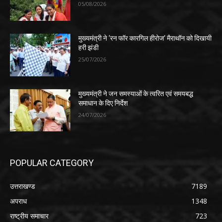
05/08/2026
मुख्यमंत्री ने ‘रन फॉर कारगिल हीरोज’ मैराथॉन को दिखायी
हरी झंडी
25/07/2026
मुख्यमंत्री ने जन समस्याओं के त्वरित एवं समयबद्ध
समाधान के दिए निर्देश
24/07/2026
POPULAR CATEGORY
उत्तराखण्ड
7189
अपराध
1348
राष्ट्रीय समाचार
723