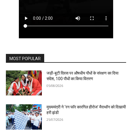
MOST POPULAR
जड़ी-बूटी दिवस पर औषधीय पौधों के संरक्षण का दिया
संदेश, 100 पौधों का किया वितरण
05/08/2026
मुख्यमंत्री ने ‘रन फॉर कारगिल हीरोज’ मैराथॉन को दिखायी
हरी झंडी
25/07/2026