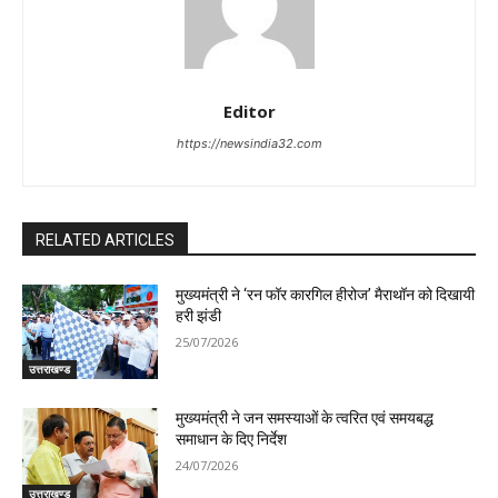
Editor
https://newsindia32.com
RELATED ARTICLES
मुख्यमंत्री ने ‘रन फॉर कारगिल हीरोज’ मैराथॉन को दिखायी
हरी झंडी
25/07/2026
उत्तराखण्ड
मुख्यमंत्री ने जन समस्याओं के त्वरित एवं समयबद्ध
समाधान के दिए निर्देश
24/07/2026
उत्तराखण्ड