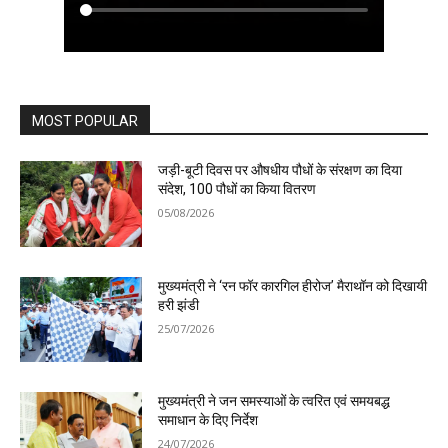
MOST POPULAR
जड़ी-बूटी दिवस पर औषधीय पौधों के संरक्षण का दिया
संदेश, 100 पौधों का किया वितरण
05/08/2026
मुख्यमंत्री ने ‘रन फॉर कारगिल हीरोज’ मैराथॉन को दिखायी
हरी झंडी
25/07/2026
मुख्यमंत्री ने जन समस्याओं के त्वरित एवं समयबद्ध
समाधान के दिए निर्देश
24/07/2026