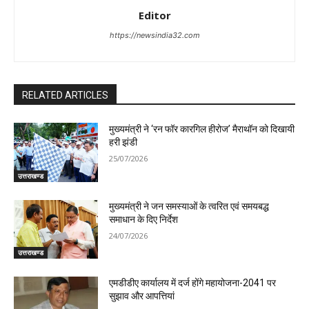
Editor
https://newsindia32.com
RELATED ARTICLES
मुख्यमंत्री ने ‘रन फॉर कारगिल हीरोज’ मैराथॉन को दिखायी
हरी झंडी
25/07/2026
उत्तराखण्ड
मुख्यमंत्री ने जन समस्याओं के त्वरित एवं समयबद्ध
समाधान के दिए निर्देश
24/07/2026
उत्तराखण्ड
एमडीडीए कार्यालय में दर्ज होंगे महायोजना-2041 पर
सुझाव और आपत्तियां