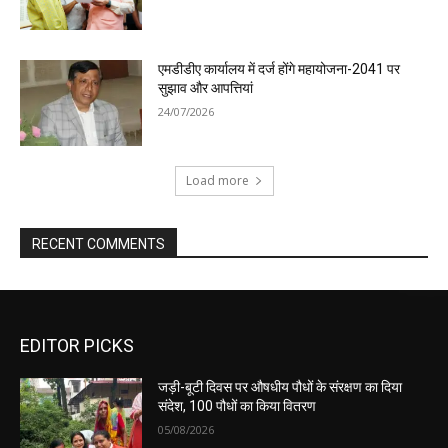
एमडीडीए कार्यालय में दर्ज होंगे महायोजना-2041 पर
सुझाव और आपत्तियां
24/07/2026
Load more
RECENT COMMENTS
EDITOR PICKS
जड़ी-बूटी दिवस पर औषधीय पौधों के संरक्षण का दिया
संदेश, 100 पौधों का किया वितरण
05/08/2026