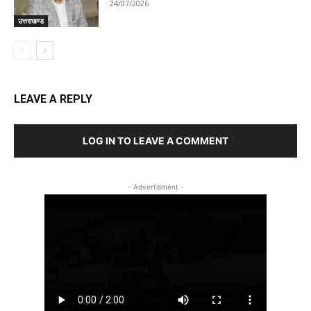
24/07/2026
उत्तराखण्ड
LEAVE A REPLY
LOG IN TO LEAVE A COMMENT
- Advertisment -