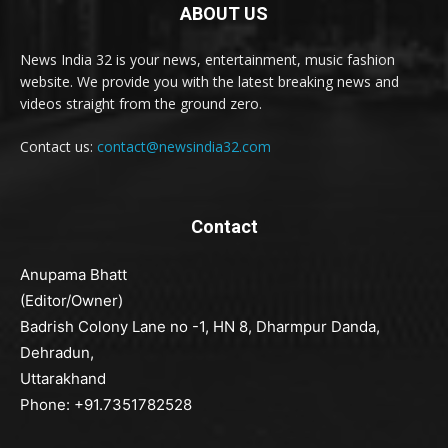
ABOUT US
News India 32 is your news, entertainment, music fashion
website. We provide you with the latest breaking news and
videos straight from the ground zero.
Contact us:
contact@newsindia32.com
Contact
Anupama Bhatt
(Editor/Owner)
Badrish Colony Lane no -1, HN 8, Dharmpur Danda,
Dehradun,
Uttarakhand
Phone: +91.7351782528