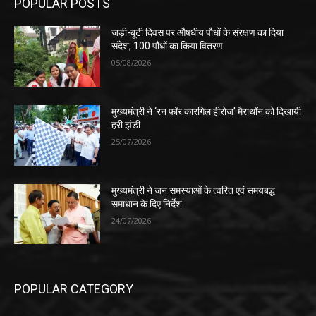
POPULAR POSTS
जड़ी-बूटी दिवस पर औषधीय पौधों के संरक्षण का दिया
संदेश, 100 पौधों का किया वितरण
05/08/2026
मुख्यमंत्री ने ‘रन फॉर कारगिल हीरोज’ मैराथॉन को दिखायी
हरी झंडी
25/07/2026
मुख्यमंत्री ने जन समस्याओं के त्वरित एवं समयबद्ध
समाधान के दिए निर्देश
24/07/2026
POPULAR CATEGORY