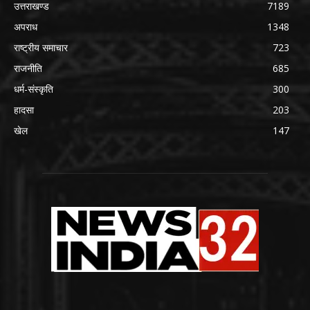
उत्तराखण्ड
7189
अपराध
1348
राष्ट्रीय समाचार
723
राजनीति
685
धर्म-संस्कृति
300
हादसा
203
खेल
147