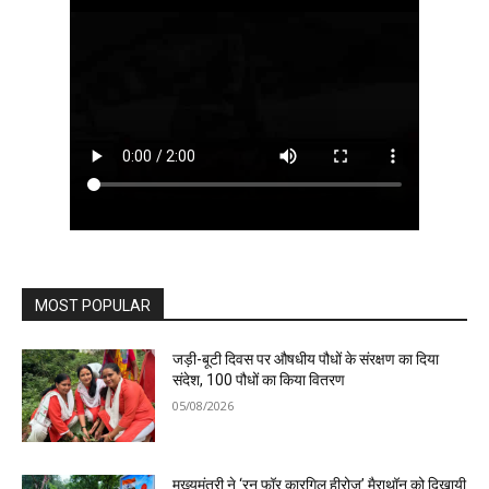
MOST POPULAR
जड़ी-बूटी दिवस पर औषधीय पौधों के संरक्षण का दिया
संदेश, 100 पौधों का किया वितरण
05/08/2026
मुख्यमंत्री ने ‘रन फॉर कारगिल हीरोज’ मैराथॉन को दिखायी