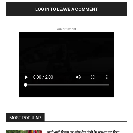
LOG IN TO LEAVE A COMMENT
- Advertisment -
MOST POPULAR
जड़ी-बूटी दिवस पर औषधीय पौधों के संरक्षण का दिया