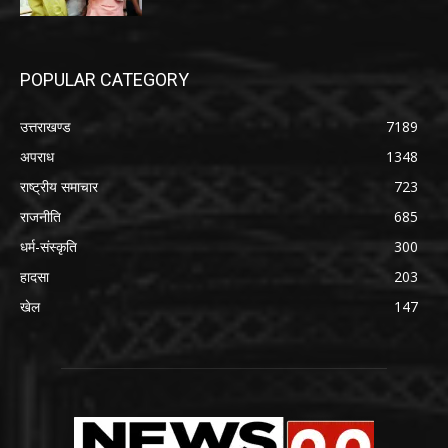
POPULAR CATEGORY
उत्तराखण्ड
7189
अपराध
1348
राष्ट्रीय समाचार
723
राजनीति
685
धर्म-संस्कृति
300
हादसा
203
खेल
147