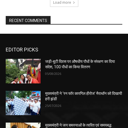
Load more
RECENT COMMENTS
EDITOR PICKS
जड़ी-बूटी दिवस पर औषधीय पौधों के संरक्षण का दिया
संदेश, 100 पौधों का किया वितरण
05/08/2026
मुख्यमंत्री ने ‘रन फॉर कारगिल हीरोज’ मैराथॉन को दिखायी
हरी झंडी
25/07/2026
मुख्यमंत्री ने जन समस्याओं के त्वरित एवं समयबद्ध