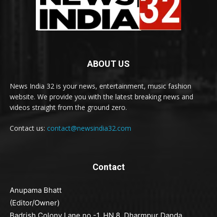
ABOUT US
News India 32 is your news, entertainment, music fashion
website. We provide you with the latest breaking news and
videos straight from the ground zero.
Contact us:
contact@newsindia32.com
Contact
Anupama Bhatt
(Editor/Owner)
Badrish Colony Lane no -1, HN 8, Dharmpur Danda,