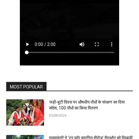
MOST POPULAR
जड़ी-बूटी दिवस पर औषधीय पौधों के संरक्षण का दिया
संदेश, 100 पौधों का किया वितरण
05/08/2026
मुख्यमंत्री ने ‘रन फॉर कारगिल हीरोज’ मैराथॉन को दिखायी