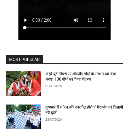
MOST POPULAR
जड़ी-बूटी दिवस पर औषधीय पौधों के संरक्षण का दिया
संदेश, 100 पौधों का किया वितरण
05/08/2026
मुख्यमंत्री ने ‘रन फॉर कारगिल हीरोज’ मैराथॉन को दिखायी
हरी झंडी
25/07/2026