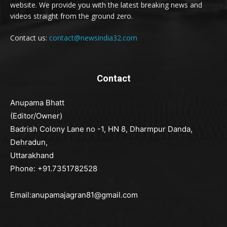
website. We provide you with the latest breaking news and
videos straight from the ground zero.
Contact us:
contact@newsindia32.com
Contact
Anupama Bhatt
(Editor/Owner)
Badrish Colony Lane no -1, HN 8, Dharmpur Danda,
Dehradun,
Uttarakhand
Phone: +91.7351782528
Email:anupamajagran81@gmail.com