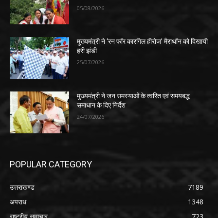
05/08/2026
मुख्यमंत्री ने ‘रन फॉर कारगिल हीरोज’ मैराथॉन को दिखायी
हरी झंडी
25/07/2026
मुख्यमंत्री ने जन समस्याओं के त्वरित एवं समयबद्ध
समाधान के दिए निर्देश
24/07/2026
POPULAR CATEGORY
उत्तराखण्ड
7189
अपराध
1348
राष्ट्रीय समाचार
723