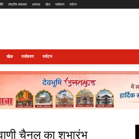
ीति
राष्ट्रीय समाचार
अपराध
खेल
पर्यावरण
पर्यटन
खेल
पर्यावरण
पर्यटन
ानवाणी चैनल का शुभारंभ