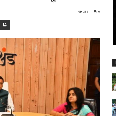
331
0