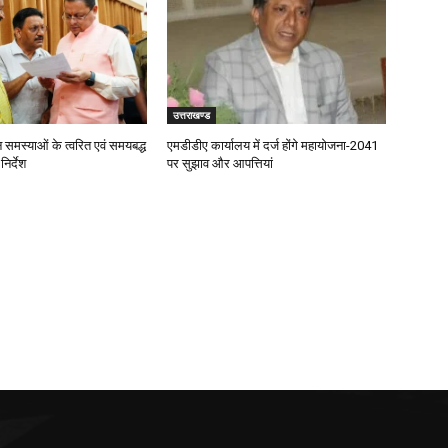
उत्तराखण्ड
जन समस्याओं के त्वरित एवं समयबद्ध
एमडीडीए कार्यालय में दर्ज होंगे महायोजना-2041
िर्देश
पर सुझाव और आपत्तियां