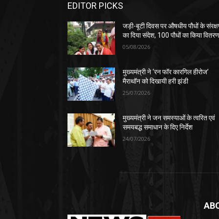
EDITOR PICKS
जड़ी-बूटी दिवस पर औषधीय पौधों के संरक्
का दिया संदेश, 100 पौधों का किया वितर
05/08/2026
मुख्यमंत्री ने ‘रन फॉर कारगिल हीरोज’
मैराथॉन को दिखायी हरी झंडी
25/07/2026
मुख्यमंत्री ने जन समस्याओं के त्वरित एवं
समयबद्ध समाधान के दिए निर्देश
24/07/2026
AB