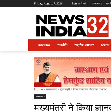
Friday, August 7, 2026
Sign in / Join
उत्तराखण्ड
राजन
उत्तराखण्ड
राजनीति
राष्ट्रीय समाचार
अपराध
Home
उत्तराखण्ड
मुख्यमंत्री ने किया ज्ञानवाणी चैनल का शुभारंभ
उत्तराखण्ड
मुख्यमंत्री ने किया ज्ञ