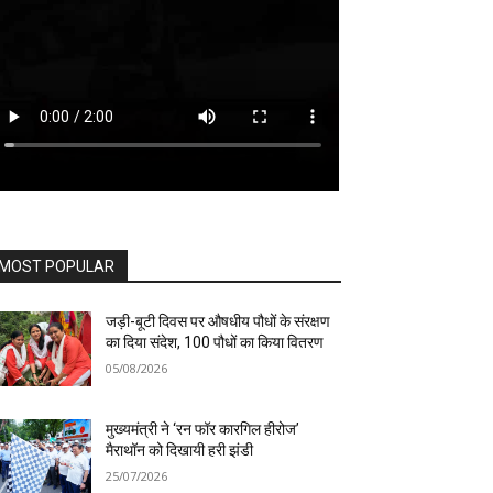
MOST POPULAR
जड़ी-बूटी दिवस पर औषधीय पौधों के संरक्षण
का दिया संदेश, 100 पौधों का किया वितरण
05/08/2026
मुख्यमंत्री ने ‘रन फॉर कारगिल हीरोज’
मैराथॉन को दिखायी हरी झंडी
25/07/2026