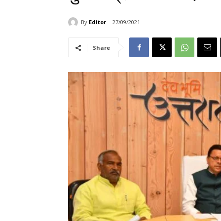
By
Editor
27/09/2021
Share