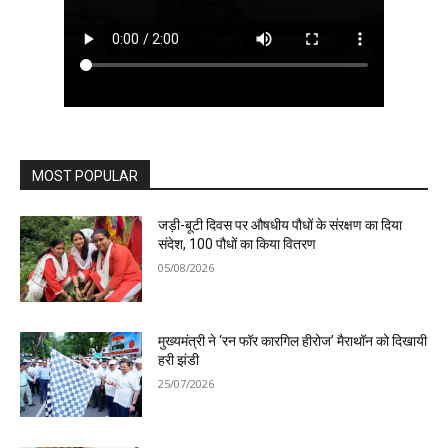
MOST POPULAR
जड़ी-बूटी दिवस पर औषधीय पौधों के संरक्षण का दिया
संदेश, 100 पौधों का किया वितरण
05/08/2026
मुख्यमंत्री ने ‘रन फॉर कारगिल हीरोज’ मैराथॉन को दिखायी
हरी झंडी
25/07/2026