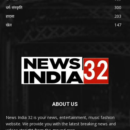
धर्म-संस्कृति
300
हादसा
203
खेल
147
ABOUT US
News India 32 is your news, entertainment, music fashion
website. We provide you with the latest breaking news and