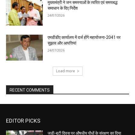
मुख्यमंत्री ने जन समस्याओं के त्वरित एवं समयबद्ध
समाधान के दिए निर्देश
24/07/2026
एमडीडीए कार्यालय में दर्ज होंगे महायोजना-2041 पर
सुझाव और आपत्तियां
24/07/2026
Load more
RECENT COMMENTS
EDITOR PICKS
जड़ी-बूटी दिवस पर औषधीय पौधों के संरक्षण का दिया