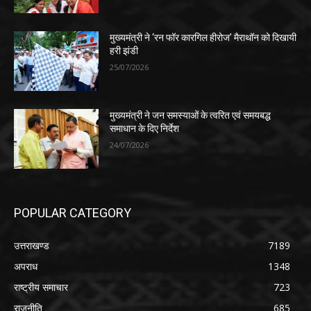
मुख्यमंत्री ने ‘रन फॉर कारगिल हीरोज’ मैराथॉन को दिखायी
हरी झंडी
25/07/2026
मुख्यमंत्री ने जन समस्याओं के त्वरित एवं समयबद्ध
समाधान के दिए निर्देश
24/07/2026
POPULAR CATEGORY
उत्तराखण्ड
7189
अपराध
1348
राष्ट्रीय समाचार
723
राजनीति
685