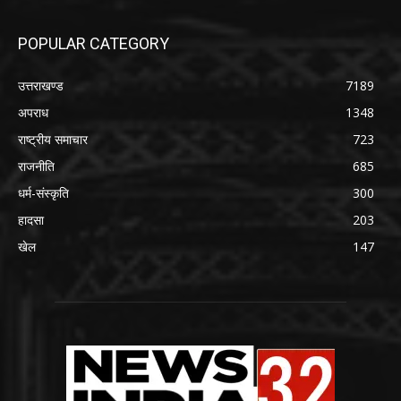
POPULAR CATEGORY
उत्तराखण्ड
7189
अपराध
1348
राष्ट्रीय समाचार
723
राजनीति
685
धर्म-संस्कृति
300
हादसा
203
खेल
147