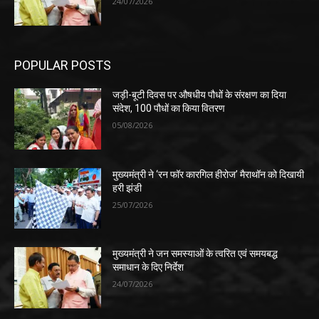
24/07/2026
POPULAR POSTS
जड़ी-बूटी दिवस पर औषधीय पौधों के संरक्षण का दिया
संदेश, 100 पौधों का किया वितरण
05/08/2026
मुख्यमंत्री ने ‘रन फॉर कारगिल हीरोज’ मैराथॉन को दिखायी
हरी झंडी
25/07/2026
मुख्यमंत्री ने जन समस्याओं के त्वरित एवं समयबद्ध
समाधान के दिए निर्देश
24/07/2026