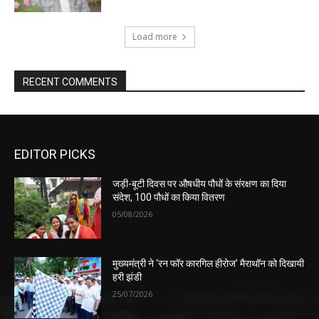
Load more
RECENT COMMENTS
EDITOR PICKS
जड़ी-बूटी दिवस पर औषधीय पौधों के संरक्षण का दिया
संदेश, 100 पौधों का किया वितरण
05/08/2026
मुख्यमंत्री ने ‘रन फॉर कारगिल हीरोज’ मैराथॉन को दिखायी
हरी झंडी
25/07/2026