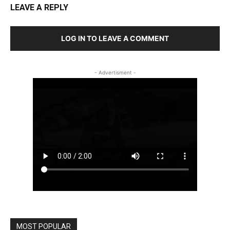
LEAVE A REPLY
LOG IN TO LEAVE A COMMENT
- Advertisment -
MOST POPULAR