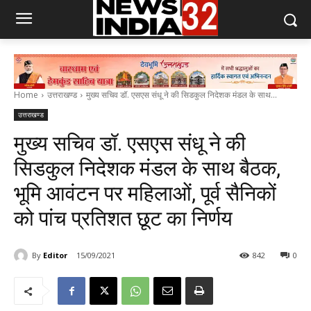
Home
उत्तराखण्ड
मुख्य सचिव डॉ. एसएस संधू ने की सिडकुल निदेशक मंडल के साथ...
उत्तराखण्ड
मुख्य सचिव डॉ. एसएस संधू ने की
सिडकुल निदेशक मंडल के साथ बैठक,
भूमि आवंटन पर महिलाओं, पूर्व सैनिकों
को पांच प्रतिशत छूट का निर्णय
By
Editor
15/09/2021
842
0