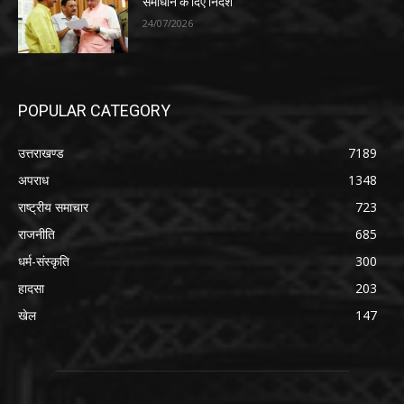
समाधान के दिए निर्देश
24/07/2026
POPULAR CATEGORY
उत्तराखण्ड
7189
अपराध
1348
राष्ट्रीय समाचार
723
राजनीति
685
धर्म-संस्कृति
300
हादसा
203
खेल
147