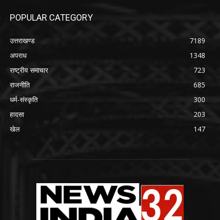
POPULAR CATEGORY
उत्तराखण्ड
7189
अपराध
1348
राष्ट्रीय समाचार
723
राजनीति
685
धर्म-संस्कृति
300
हादसा
203
खेल
147