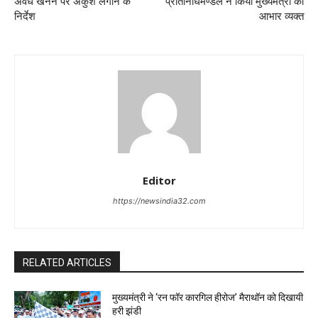
अवैध खनन पर अंकुश लगाने के
प्रतिनिधिमण्डल ने किया मुख्यमंत्री का
निर्देश
आभार व्यक्त
Editor
https://newsindia32.com
RELATED ARTICLES
मुख्यमंत्री ने ‘रन फॉर कारगिल हीरोज’ मैराथॉन को दिखायी
हरी झंडी