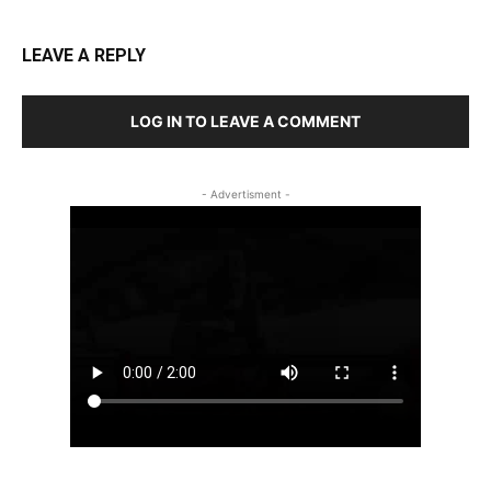
LEAVE A REPLY
LOG IN TO LEAVE A COMMENT
- Advertisment -