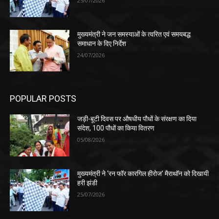
25/07/2026
मुख्यमंत्री ने जन समस्याओं के त्वरित एवं समयबद्ध
समाधान के दिए निर्देश
24/07/2026
POPULAR POSTS
जड़ी-बूटी दिवस पर औषधीय पौधों के संरक्षण का दिया
संदेश, 100 पौधों का किया वितरण
05/08/2026
मुख्यमंत्री ने ‘रन फॉर कारगिल हीरोज’ मैराथॉन को दिखायी
हरी झंडी
25/07/2026