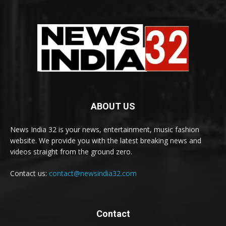
ABOUT US
News India 32 is your news, entertainment, music fashion
website. We provide you with the latest breaking news and
videos straight from the ground zero.
Contact us:
contact@newsindia32.com
Contact