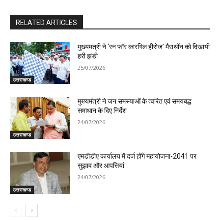
RELATED ARTICLES
मुख्यमंत्री ने ‘रन फॉर कारगिल हीरोज’ मैराथॉन को दिखायी
हरी झंडी
25/07/2026
उत्तराखण्ड
मुख्यमंत्री ने जन समस्याओं के त्वरित एवं समयबद्ध
समाधान के दिए निर्देश
24/07/2026
उत्तराखण्ड
एमडीडीए कार्यालय में दर्ज होंगे महायोजना-2041 पर
सुझाव और आपत्तियां
24/07/2026
उत्तराखण्ड