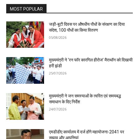
MOST POPULAR
जड़ी-बूटी दिवस पर औषधीय पौधों के संरक्षण का दिया
संदेश, 100 पौधों का किया वितरण
05/08/2026
मुख्यमंत्री ने ‘रन फॉर कारगिल हीरोज’ मैराथॉन को दिखायी
हरी झंडी
25/07/2026
मुख्यमंत्री ने जन समस्याओं के त्वरित एवं समयबद्ध
समाधान के दिए निर्देश
24/07/2026
एमडीडीए कार्यालय में दर्ज होंगे महायोजना-2041 पर
सुझाव और आपत्तियां