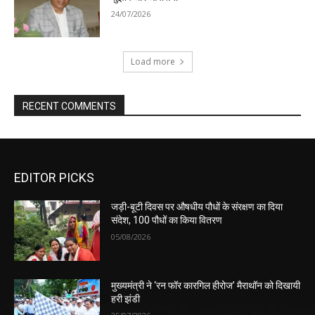
24/07/2026
Load more
RECENT COMMENTS
EDITOR PICKS
जड़ी-बूटी दिवस पर औषधीय पौधों के संरक्षण का दिया
संदेश, 100 पौधों का किया वितरण
05/08/2026
मुख्यमंत्री ने ‘रन फॉर कारगिल हीरोज’ मैराथॉन को दिखायी
हरी झंडी