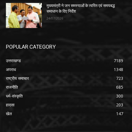
मुख्यमंत्री ने जन समस्याओं के त्वरित एवं समयबद्ध
समाधान के दिए निर्देश
24/07/2026
POPULAR CATEGORY
उत्तराखण्ड
7189
अपराध
1348
राष्ट्रीय समाचार
723
राजनीति
685
धर्म-संस्कृति
300
हादसा
203
खेल
147