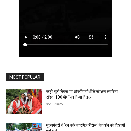
MOST POPULAR
जड़ी-बूटी दिवस पर औषधीय पौधों के संरक्षण का दिया
संदेश, 100 पौधों का किया वितरण
05/08/2026
मुख्यमंत्री ने ‘रन फॉर कारगिल हीरोज’ मैराथॉन को दिखायी
हरी झंडी