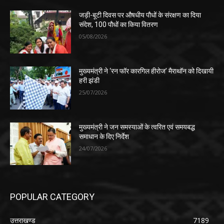
जड़ी-बूटी दिवस पर औषधीय पौधों के संरक्षण का दिया
संदेश, 100 पौधों का किया वितरण
05/08/2026
मुख्यमंत्री ने ‘रन फॉर कारगिल हीरोज’ मैराथॉन को दिखायी
हरी झंडी
25/07/2026
मुख्यमंत्री ने जन समस्याओं के त्वरित एवं समयबद्ध
समाधान के दिए निर्देश
24/07/2026
POPULAR CATEGORY
उत्तराखण्ड
7189