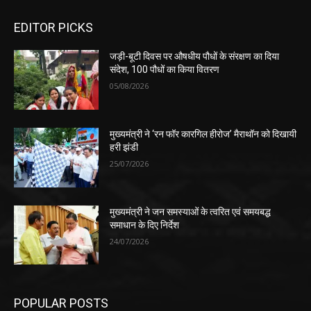
EDITOR PICKS
जड़ी-बूटी दिवस पर औषधीय पौधों के संरक्षण का दिया
संदेश, 100 पौधों का किया वितरण
05/08/2026
मुख्यमंत्री ने ‘रन फॉर कारगिल हीरोज’ मैराथॉन को दिखायी
हरी झंडी
25/07/2026
मुख्यमंत्री ने जन समस्याओं के त्वरित एवं समयबद्ध
समाधान के दिए निर्देश
24/07/2026
POPULAR POSTS