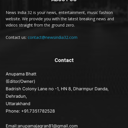
News India 32 is your news, entertainment, music fashion
website. We provide you with the latest breaking news and
videos straight from the ground zero.
Contact us:
contact@newsindia32.com
Contact
Anupama Bhatt
(Editor/Owner)
Badrish Colony Lane no -1, HN 8, Dharmpur Danda,
Dehradun,
Uttarakhand
Phone: +91.7351782528
Email:anupamajagran81@gmail.com