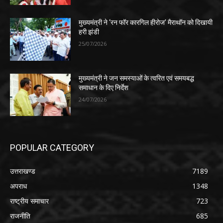
मुख्यमंत्री ने ‘रन फॉर कारगिल हीरोज’ मैराथॉन को दिखायी
हरी झंडी
25/07/2026
मुख्यमंत्री ने जन समस्याओं के त्वरित एवं समयबद्ध
समाधान के दिए निर्देश
24/07/2026
POPULAR CATEGORY
उत्तराखण्ड
7189
अपराध
1348
राष्ट्रीय समाचार
723
राजनीति
685