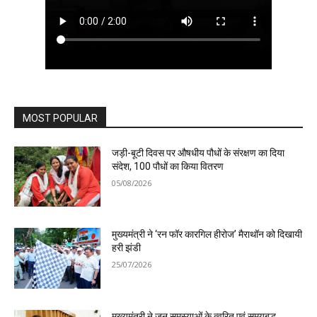
MOST POPULAR
जड़ी-बूटी दिवस पर औषधीय पौधों के संरक्षण का दिया
संदेश, 100 पौधों का किया वितरण
05/08/2026
मुख्यमंत्री ने ‘रन फॉर कारगिल हीरोज’ मैराथॉन को दिखायी
हरी झंडी
25/07/2026
मुख्यमंत्री ने जन समस्याओं के त्वरित एवं समयबद्ध