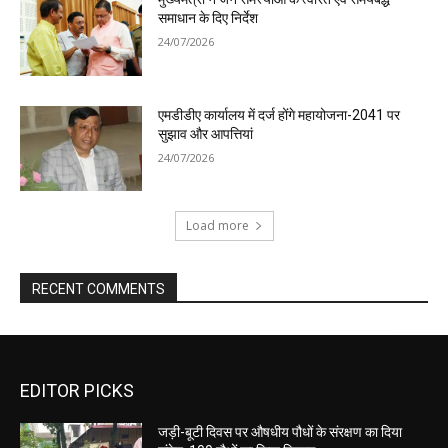
समाधान के दिए निर्देश
24/07/2026
एमडीडीए कार्यालय में दर्ज होंगे महायोजना-2041 पर
सुझाव और आपत्तियां
24/07/2026
Load more
RECENT COMMENTS
EDITOR PICKS
जड़ी-बूटी दिवस पर औषधीय पौधों के संरक्षण का दिया