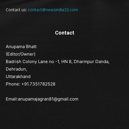
Contact us:
contact@newsindia32.com
Contact
Anupama Bhatt
(Editor/Owner)
Badrish Colony Lane no -1, HN 8, Dharmpur Danda,
Dehradun,
Uttarakhand
Phone: +91.7351782528
Email:anupamajagran81@gmail.com