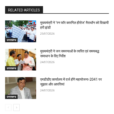
RELATED ARTICLES
मुख्यमंत्री ने ‘रन फॉर कारगिल हीरोज’ मैराथॉन को दिखायी
हरी झंडी
25/07/2026
उत्तराखण्ड
मुख्यमंत्री ने जन समस्याओं के त्वरित एवं समयबद्ध
समाधान के दिए निर्देश
24/07/2026
उत्तराखण्ड
एमडीडीए कार्यालय में दर्ज होंगे महायोजना-2041 पर
सुझाव और आपत्तियां
24/07/2026
उत्तराखण्ड