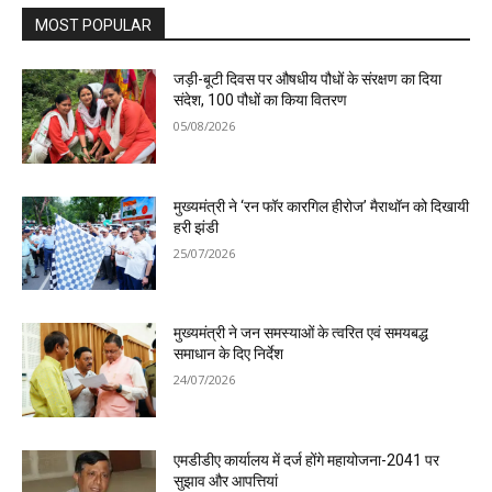
MOST POPULAR
जड़ी-बूटी दिवस पर औषधीय पौधों के संरक्षण का दिया
संदेश, 100 पौधों का किया वितरण
05/08/2026
मुख्यमंत्री ने ‘रन फॉर कारगिल हीरोज’ मैराथॉन को दिखायी
हरी झंडी
25/07/2026
मुख्यमंत्री ने जन समस्याओं के त्वरित एवं समयबद्ध
समाधान के दिए निर्देश
24/07/2026
एमडीडीए कार्यालय में दर्ज होंगे महायोजना-2041 पर
सुझाव और आपत्तियां