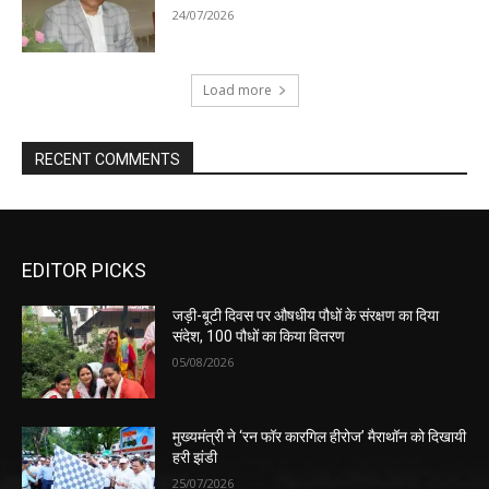
24/07/2026
Load more
RECENT COMMENTS
EDITOR PICKS
जड़ी-बूटी दिवस पर औषधीय पौधों के संरक्षण का दिया
संदेश, 100 पौधों का किया वितरण
05/08/2026
मुख्यमंत्री ने ‘रन फॉर कारगिल हीरोज’ मैराथॉन को दिखायी
हरी झंडी
25/07/2026