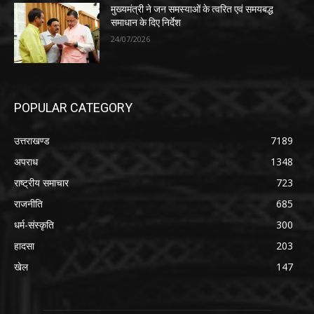
मुख्यमंत्री ने जन समस्याओं के त्वरित एवं समयबद्ध
समाधान के दिए निर्देश
24/07/2026
POPULAR CATEGORY
उत्तराखण्ड
7189
अपराध
1348
राष्ट्रीय समाचार
723
राजनीति
685
धर्म-संस्कृति
300
हादसा
203
खेल
147