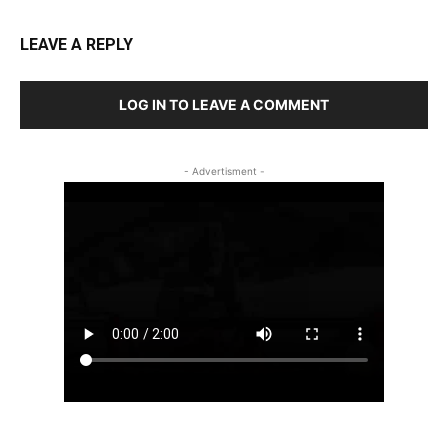
LEAVE A REPLY
LOG IN TO LEAVE A COMMENT
- Advertisment -