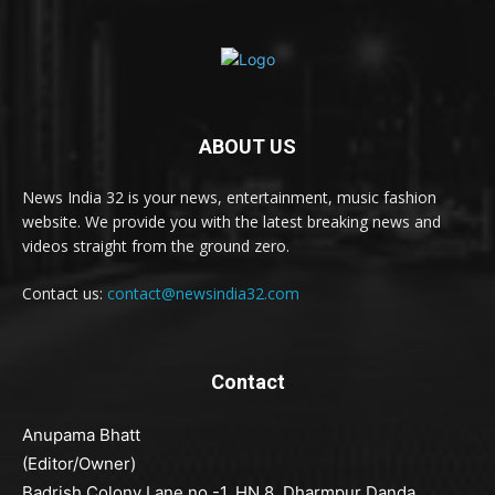
ABOUT US
News India 32 is your news, entertainment, music fashion
website. We provide you with the latest breaking news and
videos straight from the ground zero.
Contact us:
contact@newsindia32.com
Contact
Anupama Bhatt
(Editor/Owner)
Badrish Colony Lane no -1, HN 8, Dharmpur Danda,