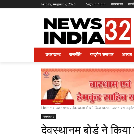
Friday, August 7, 2026
Sign in / Join
उत्तराखण्ड
राजन
उत्तराखण्ड
राजनीति
राष्ट्रीय समाचार
अपराध
Home
उत्तराखण्ड
देवस्थानम बोर्ड ने किया चारधाम यात्रा बस अड्डे‌
उत्तराखण्ड
देवस्थानम बोर्ड ने किया