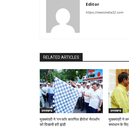
Editor
https://newsindia32.com
RELATED ARTICLES
उत्तराखण्ड
उत्तराखण्ड
मुख्यमंत्री ने ‘रन फॉर कारगिल हीरोज’ मैराथॉन
मुख्यमंत्री ने 
को दिखायी हरी झंडी
समाधान के दिए न