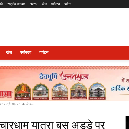
ीति
राष्ट्रीय समाचार
अपराध
खेल
पर्यावरण
पर्यटन
खेल
पर्यावरण
पर्यटन
 पर‌ यात्री सहायता काउंटर...
 चारधाम यात्रा बस अड्डे‌ पर‌