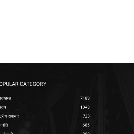
OPULAR CATEGORY
्तराखण्ड
7189
राध
1348
ष्ट्रीय समाचार
723
जनीति
685
म-संस्कृति
300