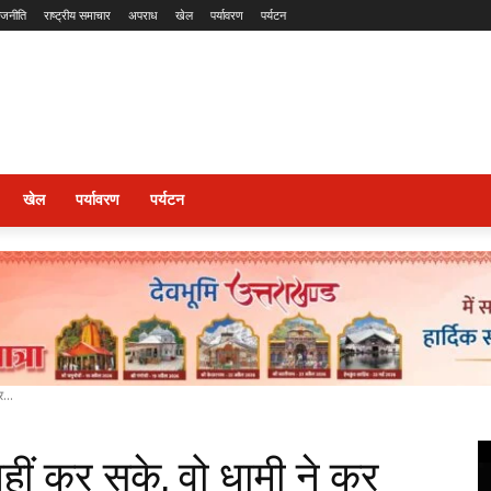
ाजनीति
राष्ट्रीय समाचार
अपराध
खेल
पर्यावरण
पर्यटन
खेल
पर्यावरण
पर्यटन
...
हीं कर सके, वो धामी ने कर