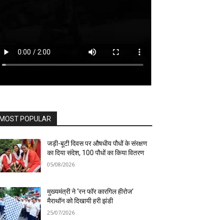
MOST POPULAR
जड़ी-बूटी दिवस पर औषधीय पौधों के संरक्षण
का दिया संदेश, 100 पौधों का किया वितरण
05/08/2026
मुख्यमंत्री ने ‘रन फॉर कारगिल हीरोज’
मैराथॉन को दिखायी हरी झंडी
25/07/2026