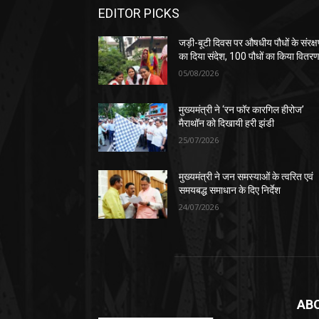
EDITOR PICKS
जड़ी-बूटी दिवस पर औषधीय पौधों के संरक्
का दिया संदेश, 100 पौधों का किया वितर
05/08/2026
मुख्यमंत्री ने ‘रन फॉर कारगिल हीरोज’
मैराथॉन को दिखायी हरी झंडी
25/07/2026
मुख्यमंत्री ने जन समस्याओं के त्वरित एवं
समयबद्ध समाधान के दिए निर्देश
24/07/2026
AB