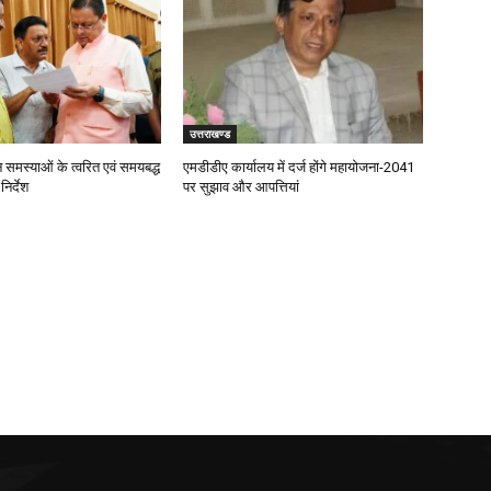
उत्तराखण्ड
जन समस्याओं के त्वरित एवं समयबद्ध
एमडीडीए कार्यालय में दर्ज होंगे महायोजना-2041
िर्देश
पर सुझाव और आपत्तियां