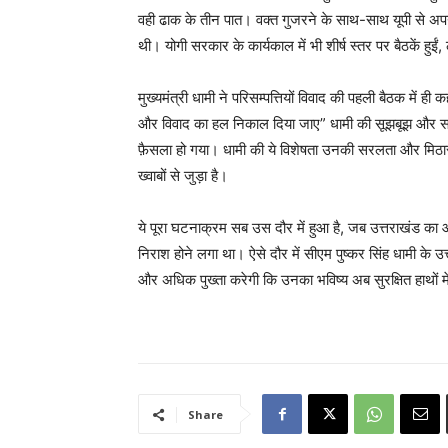
वही ढाक के तीन पात। वक्त गुजरने के साथ-साथ यूपी से अपन
थी। योगी सरकार के कार्यकाल में भी शीर्ष स्तर पर बैठकें हु
मुख्यमंत्री धामी ने परिसम्पत्तियों विवाद की पहली बैठक में 
और विवाद का हल निकाल दिया जाए” धामी की सूझबूझ और सटी
फ़ैसला हो गया। धामी की ये विशेषता उनकी सरलता और म
ख्वाबों से जुड़ा है।
ये पूरा घटनाक्रम सब उस दौर में हुआ है, जब उत्तराखंड का आव
निराश होने लगा था। ऐसे दौर में सीएम पुष्कर सिंह धामी के उत्
और अधिक पुख्ता करेगी कि उनका भविष्य अब सुरक्षित हाथों मे
Share