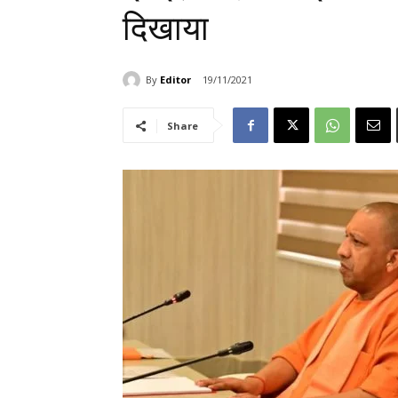
दिखाया
By
Editor
19/11/2021
Share