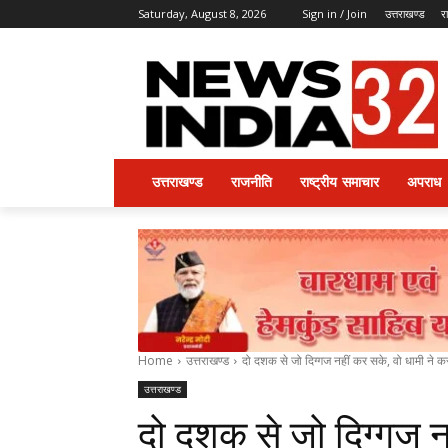
Saturday, August 8, 2026
Sign in / Join
उत्तराखण्ड
र
उत्तराखण्ड
राजनीति
राष्ट्रीय समाचार
अपराध
Home
उत्तराखण्ड
दो दशक से जो दिग्गज नहीं कर सके, वो धामी ने कर
उत्तराखण्ड
दो दशक से जो दिग्गज न