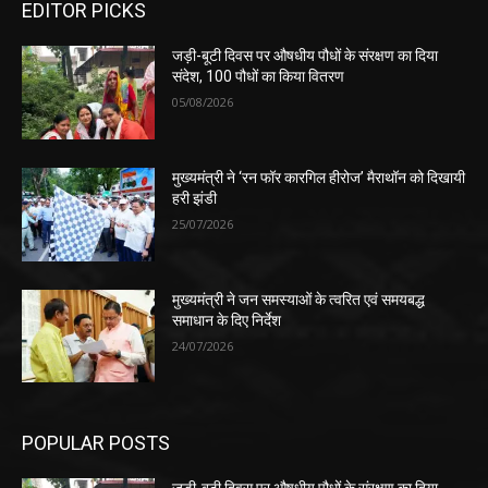
EDITOR PICKS
जड़ी-बूटी दिवस पर औषधीय पौधों के संरक्षण का दिया
संदेश, 100 पौधों का किया वितरण
05/08/2026
मुख्यमंत्री ने ‘रन फॉर कारगिल हीरोज’ मैराथॉन को दिखायी
हरी झंडी
25/07/2026
मुख्यमंत्री ने जन समस्याओं के त्वरित एवं समयबद्ध
समाधान के दिए निर्देश
24/07/2026
POPULAR POSTS