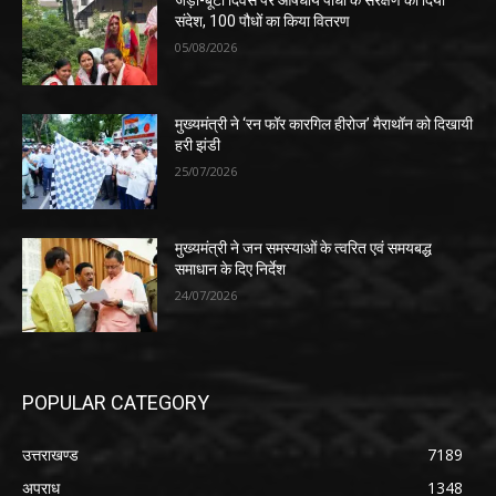
जड़ी-बूटी दिवस पर औषधीय पौधों के संरक्षण का दिया
संदेश, 100 पौधों का किया वितरण
05/08/2026
मुख्यमंत्री ने ‘रन फॉर कारगिल हीरोज’ मैराथॉन को दिखायी
हरी झंडी
25/07/2026
मुख्यमंत्री ने जन समस्याओं के त्वरित एवं समयबद्ध
समाधान के दिए निर्देश
24/07/2026
POPULAR CATEGORY
उत्तराखण्ड
7189
अपराध
1348