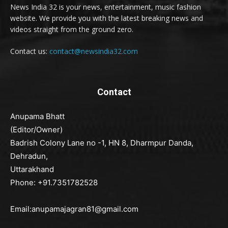
News India 32 is your news, entertainment, music fashion
website. We provide you with the latest breaking news and
videos straight from the ground zero.
Contact us:
contact@newsindia32.com
Contact
Anupama Bhatt
(Editor/Owner)
Badrish Colony Lane no -1, HN 8, Dharmpur Danda,
Dehradun,
Uttarakhand
Phone: +91.7351782528
Email:anupamajagran81@gmail.com