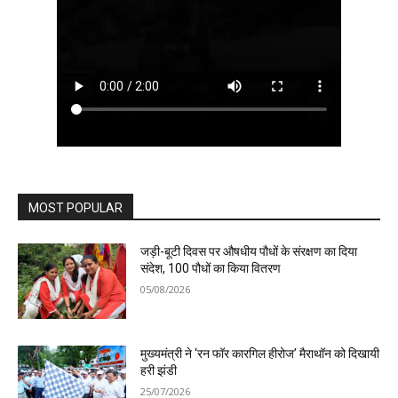
MOST POPULAR
जड़ी-बूटी दिवस पर औषधीय पौधों के संरक्षण का दिया
संदेश, 100 पौधों का किया वितरण
05/08/2026
मुख्यमंत्री ने ‘रन फॉर कारगिल हीरोज’ मैराथॉन को दिखायी
हरी झंडी
25/07/2026