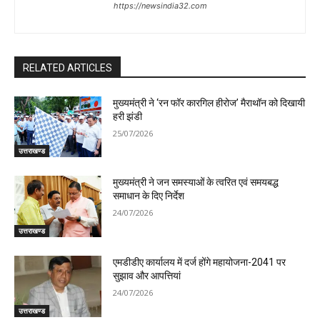
https://newsindia32.com
RELATED ARTICLES
मुख्यमंत्री ने ‘रन फॉर कारगिल हीरोज’ मैराथॉन को दिखायी
हरी झंडी
25/07/2026
उत्तराखण्ड
मुख्यमंत्री ने जन समस्याओं के त्वरित एवं समयबद्ध
समाधान के दिए निर्देश
24/07/2026
उत्तराखण्ड
एमडीडीए कार्यालय में दर्ज होंगे महायोजना-2041 पर
सुझाव और आपत्तियां
24/07/2026
उत्तराखण्ड