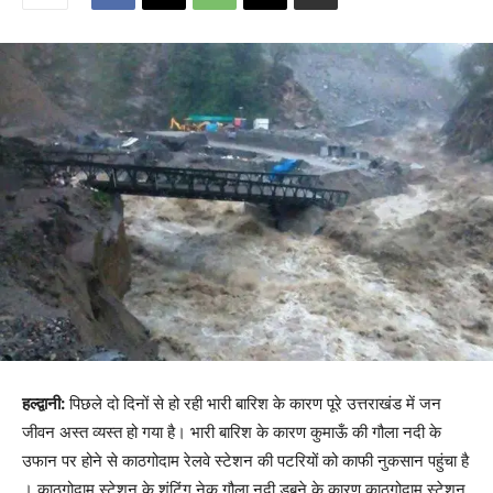
हल्द्वानी:
पिछले दो दिनों से हो रही भारी बारिश के कारण पूरे उत्तराखंड में जन
जीवन अस्त व्यस्त हो गया है। भारी बारिश के कारण कुमाऊँ की गौला नदी के
उफान पर होने से काठगोदाम रेलवे स्टेशन की पटरियों को काफी नुकसान पहुंचा है
। काठगोदाम स्टेशन के शंटिंग नेक गौला नदी डूबने के कारण काठगोदाम स्टेशन