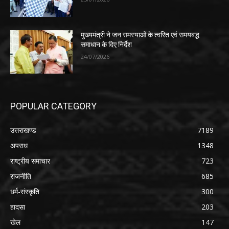
मुख्यमंत्री ने जन समस्याओं के त्वरित एवं समयबद्ध
समाधान के दिए निर्देश
24/07/2026
POPULAR CATEGORY
उत्तराखण्ड
7189
अपराध
1348
राष्ट्रीय समाचार
723
राजनीति
685
धर्म-संस्कृति
300
हादसा
203
खेल
147