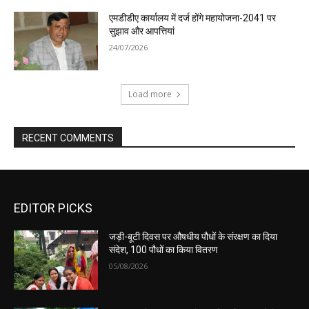
एमडीडीए कार्यालय में दर्ज होंगे महायोजना-2041 पर
सुझाव और आपत्तियां
24/07/2026
Load more
RECENT COMMENTS
EDITOR PICKS
जड़ी-बूटी दिवस पर औषधीय पौधों के संरक्षण का दिया
संदेश, 100 पौधों का किया वितरण
05/08/2026