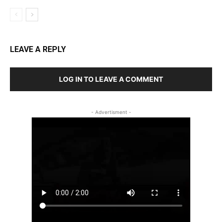
LEAVE A REPLY
LOG IN TO LEAVE A COMMENT
- Advertisment -