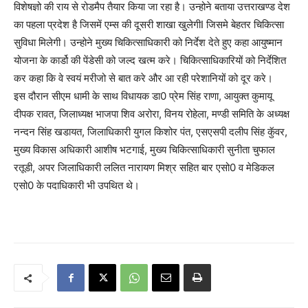
विशेषज्ञो की राय से रोडमैप तैयार किया जा रहा है। उन्होने बताया उत्तराखण्ड देश
का पहला प्रदेश है जिसमें एम्स की दूसरी शाखा खुलेगीI जिसमे बेहतर चिकित्सा
सुविधा मिलेगी। उन्होने मुख्य चिकित्साधिकारी को निर्देश देते हुए कहा आयुष्मान
योजना के कार्डो की पेंडेसी को जल्द खत्म करे। चिकित्साधिकारियों को निर्देशित
कर कहा कि वे स्वयं मरीजो से बात करे और आ रही परेशानियों को दूर करे।
इस दौरान सीएम धामी के साथ विधायक डा0 प्रेम सिंह राणा, आयुक्त कुमायू
दीपक रावत, जिलाध्यक्ष भाजपा शिव अरोरा, विनय रोहेला, मण्डी समिति के अध्यक्ष
नन्दन सिंह खडायत, जिलाधिकारी युगल किशोर पंत, एसएसपी दलीप सिंह कुॅवर,
मुख्य विकास अधिकारी आशीष भटगाई, मुख्य चिकित्साधिकारी सुनीता चुफाल
रतूडी, अपर जिलाधिकारी ललित नारायण मिश्र सहित बार एसो0 व मेडिकल
एसो0 के पदाधिकारी भी उपथित थे।