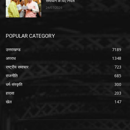
समाधान के दिए निर्देश
24/07/2026
POPULAR CATEGORY
उत्तराखण्ड
7189
अपराध
1348
राष्ट्रीय समाचार
723
राजनीति
685
धर्म-संस्कृति
300
हादसा
203
खेल
147