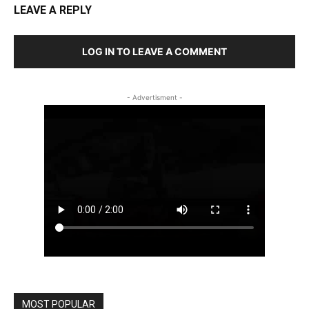
LEAVE A REPLY
LOG IN TO LEAVE A COMMENT
- Advertisment -
MOST POPULAR