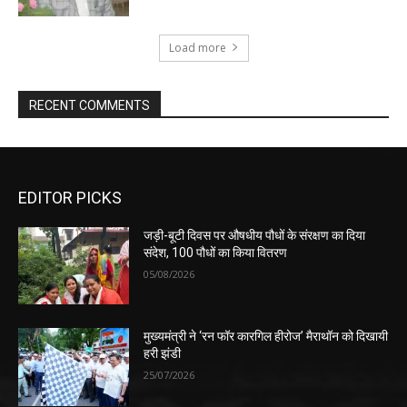
Load more
RECENT COMMENTS
EDITOR PICKS
जड़ी-बूटी दिवस पर औषधीय पौधों के संरक्षण का दिया
संदेश, 100 पौधों का किया वितरण
05/08/2026
मुख्यमंत्री ने ‘रन फॉर कारगिल हीरोज’ मैराथॉन को दिखायी
हरी झंडी
25/07/2026