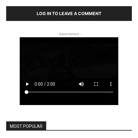
LOG IN TO LEAVE A COMMENT
- Advertisment -
MOST POPULAR