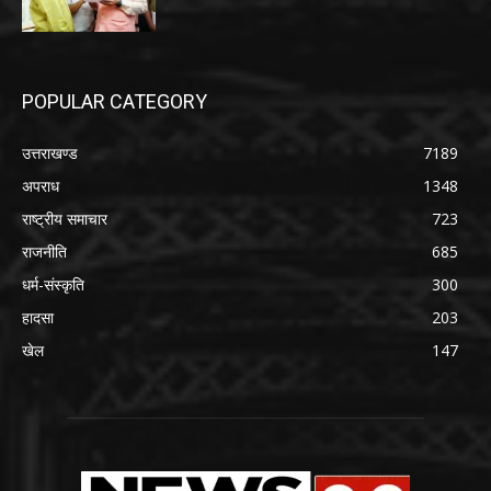
POPULAR CATEGORY
उत्तराखण्ड
7189
अपराध
1348
राष्ट्रीय समाचार
723
राजनीति
685
धर्म-संस्कृति
300
हादसा
203
खेल
147