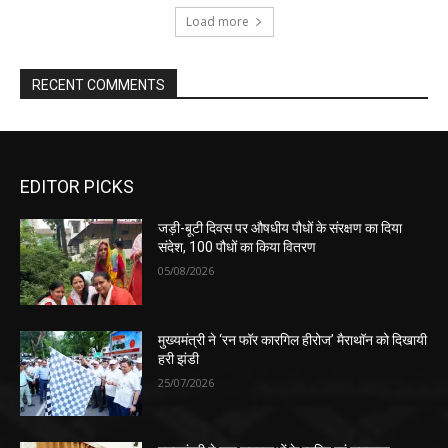
Load more
RECENT COMMENTS
EDITOR PICKS
जड़ी-बूटी दिवस पर औषधीय पौधों के संरक्षण का दिया
संदेश, 100 पौधों का किया वितरण
05/08/2026
मुख्यमंत्री ने ‘रन फॉर कारगिल हीरोज’ मैराथॉन को दिखायी
हरी झंडी
25/07/2026