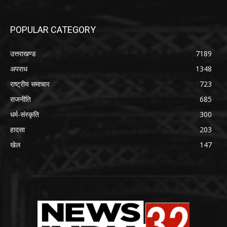
POPULAR CATEGORY
उत्तराखण्ड
7189
अपराध
1348
राष्ट्रीय समाचार
723
राजनीति
685
धर्म-संस्कृति
300
हादसा
203
खेल
147