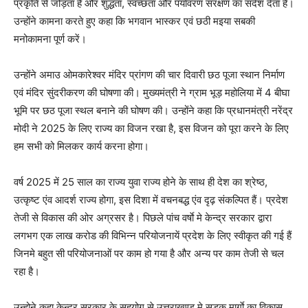
प्रकृति से जोड़ता है और शुद्धता, स्वच्छता और पर्यावरण संरक्षण का संदेश देता है।
उन्होंने कामना करते हुए कहा कि भगवान भास्कर एवं छठी मइया सबकी
मनोकामना पूर्ण करें।
उन्होंने अमाउ ओमकारेश्वर मंदिर प्रांगण की चार दिवारी छठ पूजा स्थान निर्माण
एवं मंदिर सुंदरीकरण की घोषणा की। मुख्यमंत्री ने ग्राम भूड़ महोलिया में 4 बीघा
भूमि पर छठ पूजा स्थल बनाने की घोषण की। उन्होंने कहा कि प्रधानमंत्री नरेंद्र
मोदी ने 2025 के लिए राज्य का विजन रखा है, इस विजन को पूरा करने के लिए
हम सभी को मिलकर कार्य करना होगा।
वर्ष 2025 में 25 साल का राज्य युवा राज्य होने के साथ ही देश का श्रेष्ठ,
उत्कृष्ट एंव आदर्श राज्य होगा, इस दिशा में वचनबद्ध एंव दृढ़ संकल्पित हैं। प्रदेश
तेजी से विकास की ओर अग्रसर है। पिछले पांच वर्षाे मे केन्द्र सरकार द्वारा
लगभग एक लाख करोड की विभिन्न परियोजनायें प्रदेश के लिए स्वीकृत की गई हैं
जिनमे बहुत सी परियोजनाओं पर काम हो गया है और अन्य पर काम तेजी से चल
रहा है।
उन्होने कहा केन्द्र सरकार के सहयोग से उत्तराखण्ड मे सड़क मार्गाे का विकास