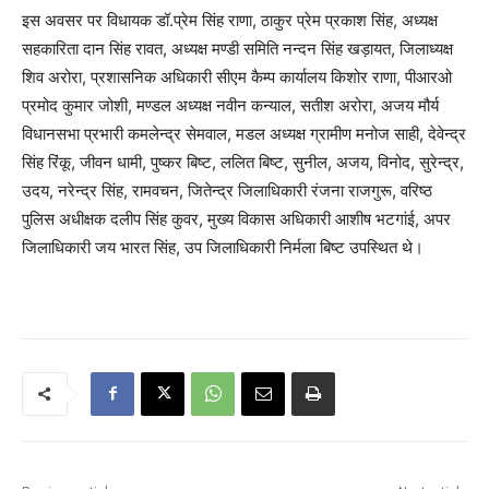
इस अवसर पर विधायक डॉ.प्रेम सिंह राणा, ठाकुर प्रेम प्रकाश सिंह, अध्यक्ष
सहकारिता दान सिंह रावत, अध्यक्ष मण्डी समिति नन्दन सिंह खड़ायत, जिलाध्यक्ष
शिव अरोरा, प्रशासनिक अधिकारी सीएम कैम्प कार्यालय किशोर राणा, पीआरओ
प्रमोद कुमार जोशी, मण्डल अध्यक्ष नवीन कन्याल, सतीश अरोरा, अजय मौर्य
विधानसभा प्रभारी कमलेन्द्र सेमवाल, मडल अध्यक्ष ग्रामीण मनोज साही, देवेन्द्र
सिंह रिंकू, जीवन धामी, पुष्कर बिष्ट, ललित बिष्ट, सुनील, अजय, विनोद, सुरेन्द्र,
उदय, नरेन्द्र सिंह, रामवचन, जितेन्द्र जिलाधिकारी रंजना राजगुरू, वरिष्ठ
पुलिस अधीक्षक दलीप सिंह कुवर, मुख्य विकास अधिकारी आशीष भटगांई, अपर
जिलाधिकारी जय भारत सिंह, उप जिलाधिकारी निर्मला बिष्ट उपस्थित थे।