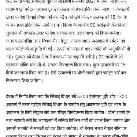
अलकनंदा पर्यटक आवास गृह का लोकार्पण दिसम्बर 2021 में किया जाएगा और
तत्समय पूर्व पर्यटक आवास गृह उत्तराखंड को हस्तांतरित किया जाएगा। किच्छा में
उत्तर प्रदेश सिंचाई विभाग की बस स्टैंड की भूमि को उत्तराखण्ड को 15 दिन के
अन्दर हस्तांतरित किया जायेगा। वन विभाग के अवशेष 90 करोड़ के देयकों का
भुगतान भी तत्काल उत्तर प्रदेश सरकार द्वारा उत्तराखण्ड को किया जायेगा।
जनपद उधमसिंह नगर स्थित धौरा, बैगुल, नानक सागर जलाशय में पर्यटन एवं
वाटर स्पोर्ट की अनुमति दी गई। ऊपरी गंग नहर में वाटर स्पोर्ट की अनुमति भी दी
गई। गुरुवार को बैठक में सभी प्रकरणों पर सहमति बनी है। 21 सालों से जो
प्रकरण लंबित चल रहे थे, उनका निस्तारण किया गया। कुछ प्रकरणों पर 15
दिनों का समय लिया गया है। ऐसे प्रकरणों पर दोनों राज्यों द्वारा ज्वाइंट सर्वे कर
निस्तारण किया जायेगा।
बैठक में निर्णय लिया गया कि सिंचाई विभाग की 5700 हेक्टेयर भूमि और 1700
आवासों में उत्तर प्रदेश सिंचाई विभाग के उपयोग हेतु आवश्यक भूमि एवं भवन के
आकलन के लिये संयुक्त सर्वे कर शीघ्र चिन्हीकरण किया जायेगा। दोनों राज्यों के
मध्य सहमति बनी कि न्यायालयों में लम्बित विभिन्न वादों को वापस लिया जायेगा और
आपसी सहमति से मामलों को हल किया जायेगा। दो बैराज भारत नेपाल सीमा पर
बनबसा बैराज तथा किच्छा का बैराज जो आपदा से नुकसान के कारण जीर्ण-शीर्ण