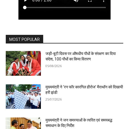
MOST POPULAR
जड़ी-बूटी दिवस पर औषधीय पौधों के संरक्षण का दिया
संदेश, 100 पौधों का किया वितरण
05/08/2026
मुख्यमंत्री ने ‘रन फॉर कारगिल हीरोज’ मैराथॉन को दिखायी
हरी झंडी
25/07/2026
मुख्यमंत्री ने जन समस्याओं के त्वरित एवं समयबद्ध
समाधान के दिए निर्देश