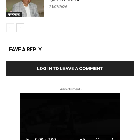
24/07/2026
उत्तराखण्ड
LEAVE A REPLY
LOG IN TO LEAVE A COMMENT
- Advertisment -