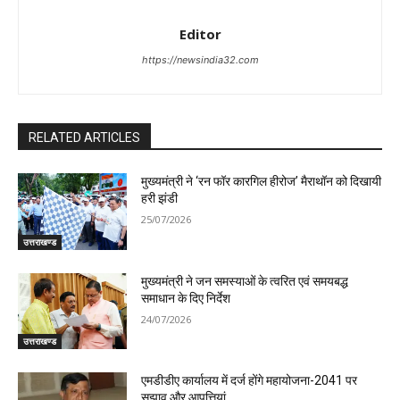
Editor
https://newsindia32.com
RELATED ARTICLES
मुख्यमंत्री ने ‘रन फॉर कारगिल हीरोज’ मैराथॉन को दिखायी
हरी झंडी
25/07/2026
उत्तराखण्ड
मुख्यमंत्री ने जन समस्याओं के त्वरित एवं समयबद्ध
समाधान के दिए निर्देश
24/07/2026
उत्तराखण्ड
एमडीडीए कार्यालय में दर्ज होंगे महायोजना-2041 पर
सुझाव और आपत्तियां