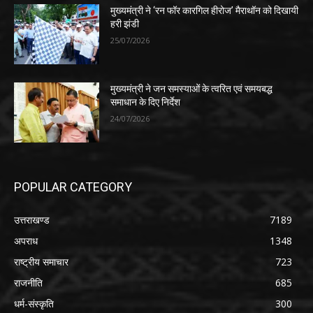
मुख्यमंत्री ने ‘रन फॉर कारगिल हीरोज’ मैराथॉन को दिखायी
हरी झंडी
25/07/2026
मुख्यमंत्री ने जन समस्याओं के त्वरित एवं समयबद्ध
समाधान के दिए निर्देश
24/07/2026
POPULAR CATEGORY
उत्तराखण्ड
7189
अपराध
1348
राष्ट्रीय समाचार
723
राजनीति
685
धर्म-संस्कृति
300