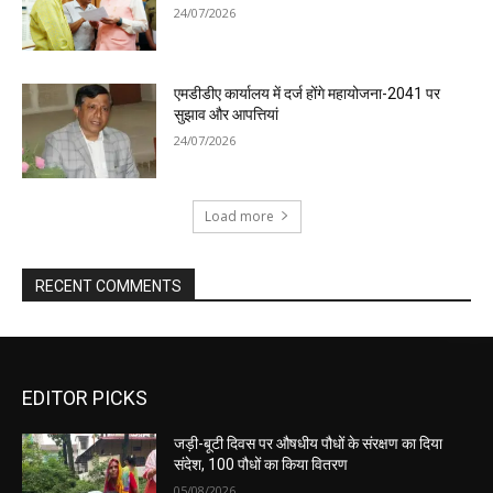
24/07/2026
एमडीडीए कार्यालय में दर्ज होंगे महायोजना-2041 पर
सुझाव और आपत्तियां
24/07/2026
Load more
RECENT COMMENTS
EDITOR PICKS
जड़ी-बूटी दिवस पर औषधीय पौधों के संरक्षण का दिया
संदेश, 100 पौधों का किया वितरण
05/08/2026