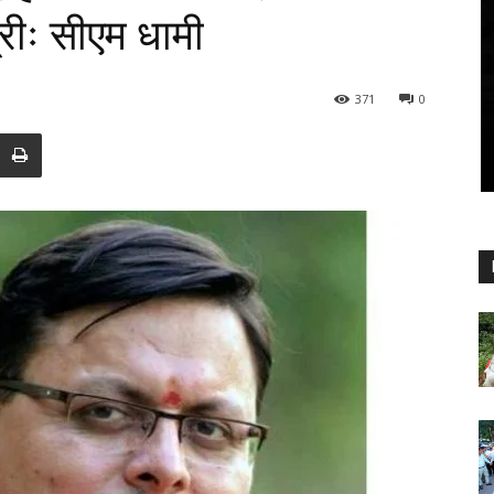
त्रीः सीएम धामी
371
0