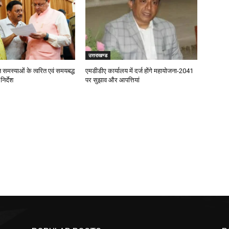
उत्तराखण्ड
जन समस्याओं के त्वरित एवं समयबद्ध
एमडीडीए कार्यालय में दर्ज होंगे महायोजना-2041
िर्देश
पर सुझाव और आपत्तियां