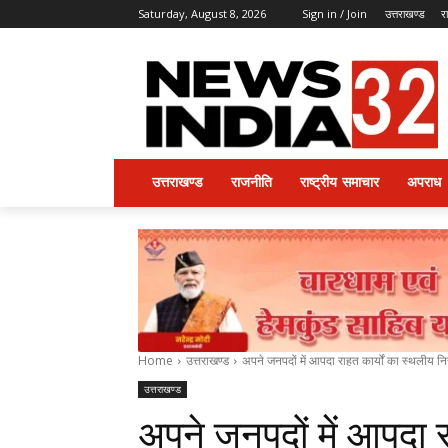
Saturday, August 8, 2026
Sign in / Join
उत्तराखण्ड
र
उत्तराखण्ड
राजनीति
राष्ट्रीय समाचार
अपराध
Home
उत्तराखण्ड
अपने जनपदों में आपदा राहत कार्यों का स्थलीय निरीक्
उत्तराखण्ड
अपने जनपदों में आपदा र