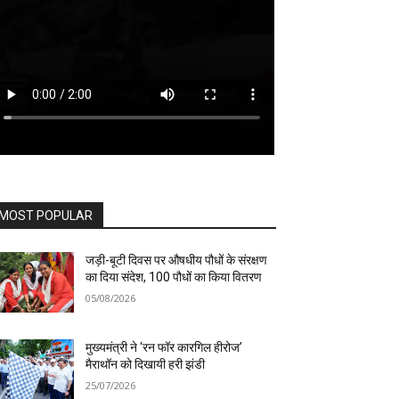
MOST POPULAR
जड़ी-बूटी दिवस पर औषधीय पौधों के संरक्षण
का दिया संदेश, 100 पौधों का किया वितरण
05/08/2026
मुख्यमंत्री ने ‘रन फॉर कारगिल हीरोज’
मैराथॉन को दिखायी हरी झंडी
25/07/2026