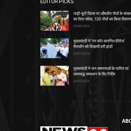
EDITOR PICKS
जड़ी-बूटी दिवस पर औषधीय पौधों के संरक्
का दिया संदेश, 100 पौधों का किया वितर
05/08/2026
मुख्यमंत्री ने ‘रन फॉर कारगिल हीरोज’
मैराथॉन को दिखायी हरी झंडी
25/07/2026
मुख्यमंत्री ने जन समस्याओं के त्वरित एवं
समयबद्ध समाधान के दिए निर्देश
24/07/2026
AB