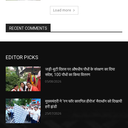
Load more
RECENT COMMENTS
EDITOR PICKS
जड़ी-बूटी दिवस पर औषधीय पौधों के संरक्षण का दिया
संदेश, 100 पौधों का किया वितरण
05/08/2026
मुख्यमंत्री ने ‘रन फॉर कारगिल हीरोज’ मैराथॉन को दिखायी
हरी झंडी
25/07/2026