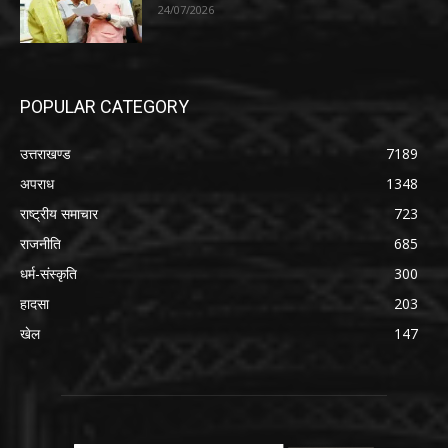
24/07/2026
POPULAR CATEGORY
उत्तराखण्ड
7189
अपराध
1348
राष्ट्रीय समाचार
723
राजनीति
685
धर्म-संस्कृति
300
हादसा
203
खेल
147