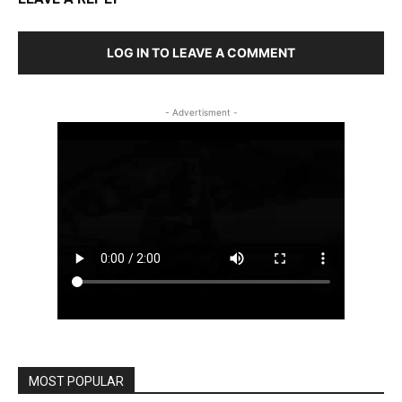
LOG IN TO LEAVE A COMMENT
- Advertisment -
MOST POPULAR