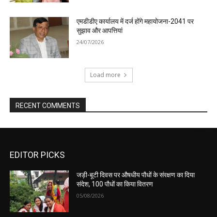
एमडीडीए कार्यालय में दर्ज होंगे महायोजना-2041 पर
सुझाव और आपत्तियां
24/07/2026
Load more
RECENT COMMENTS
EDITOR PICKS
जड़ी-बूटी दिवस पर औषधीय पौधों के संरक्षण का दिया
संदेश, 100 पौधों का किया वितरण
05/08/2026