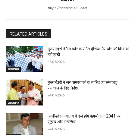
https://newsindia32.com
RELATED ARTICLES
मुख्यमंत्री ने ‘रन फॉर कारगिल हीरोज’ मैराथॉन को दिखायी
हरी झंडी
25/07/2026
उत्तराखण्ड
मुख्यमंत्री ने जन समस्याओं के त्वरित एवं समयबद्ध
समाधान के दिए निर्देश
24/07/2026
उत्तराखण्ड
एमडीडीए कार्यालय में दर्ज होंगे महायोजना-2041 पर
सुझाव और आपत्तियां
24/07/2026