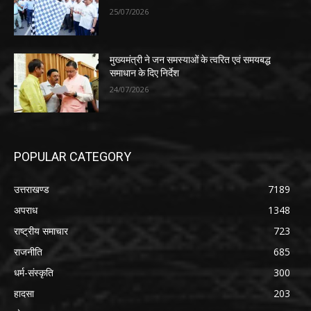
25/07/2026
मुख्यमंत्री ने जन समस्याओं के त्वरित एवं समयबद्ध
समाधान के दिए निर्देश
24/07/2026
POPULAR CATEGORY
उत्तराखण्ड
7189
अपराध
1348
राष्ट्रीय समाचार
723
राजनीति
685
धर्म-संस्कृति
300
हादसा
203