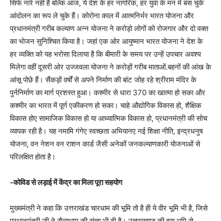
सिर्फ नारे नहीं है बल्कि आज, ये देश के हर नागरिक, हर युवा के मन में बस चुके
आंदोलन का रूप ले चुके हैं। कोरोना काल में आत्मनिर्भर भारत योजना और
प्रधानमंत्री गरीब कल्याण अन्न योजना ने करोड़ो लोगों को रोजगार और दो वक्त
का भोजन सुनिश्चित किया है। जहां एक ओर आयुष्मान भारत योजना ने देश के
हर व्यक्ति को यह भरोसा दिलाया है कि बीमारी के समय पर उन्हें उपचार अवश्य
मिलेगा वहीं दूसरी ओर उज्जवला योजना ने करोड़ों गरीब माताओं.बहनों की आंख के
आंसू पोछे हैं। सैंकड़ों वर्षों से अपने निर्माण की बांट जोह रहे श्रीराम मंदिर के
पुर्ननिर्माण का मार्ग प्रशस्त हुआ। कश्मीर से धारा 370 का खात्मा हो सका और
कश्मीर का भारत में पूर्ण एकीकरण हो सका। चाहे औद्योगिक विकास हो, शैक्षिक
विकास होए सामाजिक विकास हो या आध्यात्मिक विकास हो, प्रधानमंत्री की सोच
व्यापक रही है। यह नमामि गंगेए स्वच्छता अभियानए नई शिक्षा नीति, इन्द्रधनुष
योजना, वन नेशन वन राशन कार्ड जैसी अनेकों जनकल्याणकारी योजनाओं से
परिलक्षित होता है।
-कोविड से लड़ाई में केंद्र का मिला पूरा सहयोग
मुख्यमंत्री ने कहा कि उत्तराखंड चारधाम की भूमि तो है ही ये वीर भूमि भी है, जिसे
प्रधानमंत्री जी ने सैन्यधाम की संज्ञा भी दी है। उत्तराखण्ड की इस भूमि से