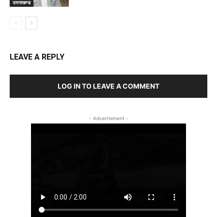
उत्तराखण्ड
LEAVE A REPLY
LOG IN TO LEAVE A COMMENT
- Advertisment -